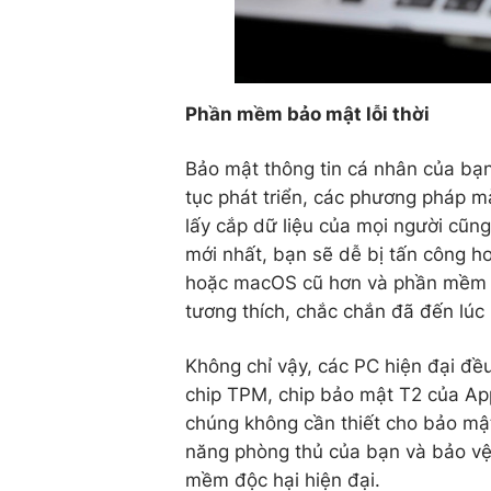
Phần mềm bảo mật lỗi thời
Bảo mật thông tin cá nhân của bạn
tục phát triển, các phương pháp 
lấy cắp dữ liệu của mọi người cũ
mới nhất, bạn sẽ dễ bị tấn công 
hoặc macOS cũ hơn và phần mềm 
tương thích, chắc chắn đã đến lúc
Không chỉ vậy, các PC hiện đại đề
chip TPM, chip bảo mật T2 của App
chúng không cần thiết cho bảo mậ
năng phòng thủ của bạn và bảo vệ d
mềm độc hại hiện đại.