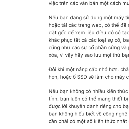
việc trên các văn bản một cách mư
Nếu bạn đang sử dụng một máy tính
hoặc tải các trang web, có thể đã 
đặt gốc để xem liệu điều đó có tạo
khắc phục tất cả các loại sự cố, 
cũng như các sự cố phần cứng và 
xóa, vì vậy hãy sao lưu mọi thứ bạ
Đôi khi một nâng cấp nhỏ hơn, ch
hơn, hoặc ổ SSD sẽ làm cho máy c
Nếu bạn không có nhiều kiến thức
tính, bạn luôn có thể mang thiết 
được lời khuyên dành riêng cho b
bạn không hiểu biết về công nghệ
cần phải có một số kiến thức nhất