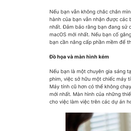
Nếu bạn vẫn không chắc chắn mìn
hành của bạn vẫn nhận được các b
nhất. Đảm bảo rằng bạn đang sử 
macOS mới nhất. Nếu bạn cố gắng 
bạn cần nâng cấp phần mềm để thô
Đồ họa và màn hình kém
Nếu bạn là một chuyên gia sáng tạ
phim, việc sở hữu một chiếc máy tín
Máy tính cũ hơn có thể không chạy
mới nhất. Màn hình của những thiế
cho việc làm việc trên các dự án h