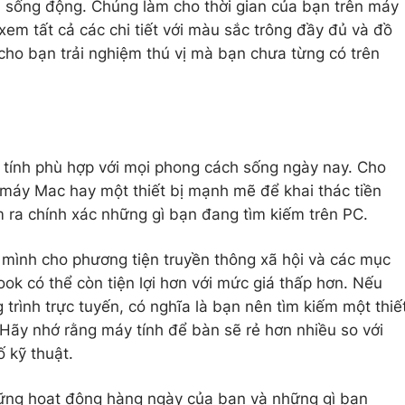
à sống động. Chúng làm cho thời gian của bạn trên máy
 xem tất cả các chi tiết với màu sắc trông đầy đủ và đồ
cho bạn trải nghiệm thú vị mà bạn chưa từng có trên
 tính phù hợp với mọi phong cách sống ngày nay. Cho
máy Mac hay một thiết bị mạnh mẽ để khai thác tiền
ìm ra chính xác những gì bạn đang tìm kiếm trên PC.
 mình cho phương tiện truyền thông xã hội và các mục
k có thể còn tiện lợi hơn với mức giá thấp hơn. Nếu
rình trực tuyến, có nghĩa là bạn nên tìm kiếm một thiế
Hãy nhớ rằng máy tính để bàn sẽ rẻ hơn nhiều so với
 kỹ thuật.
hững hoạt động hàng ngày của bạn và những gì bạn