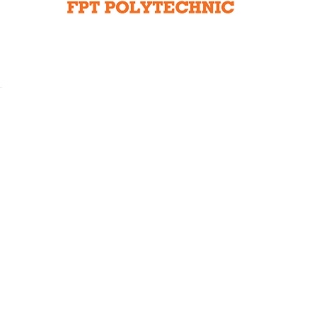
Liên hệ toà soạn
hệ tương lai