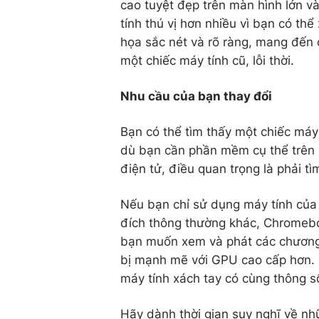
cao tuyệt đẹp trên màn hình lớn v
tính thú vị hơn nhiều vì bạn có thể
họa sắc nét và rõ ràng, mang đến 
một chiếc máy tính cũ, lỗi thời.
Nhu cầu của bạn thay đổi
Bạn có thể tìm thấy một chiếc máy
dù bạn cần phần mềm cụ thể trên 
điện tử, điều quan trọng là phải t
Nếu bạn chỉ sử dụng máy tính của
đích thông thường khác, Chromeboo
bạn muốn xem và phát các chương t
bị mạnh mẽ với GPU cao cấp hơn. 
máy tính xách tay có cùng thông số
Hãy dành thời gian suy nghĩ về n