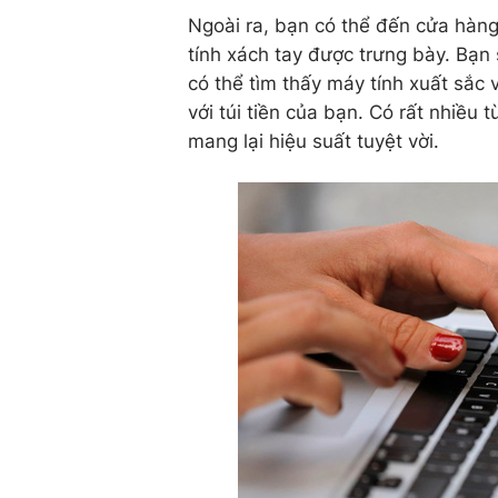
Ngoài ra, bạn có thể đến cửa hàn
tính xách tay được trưng bày. Bạn
có thể tìm thấy máy tính xuất sắc 
với túi tiền của bạn. Có rất nhiề
mang lại hiệu suất tuyệt vời.