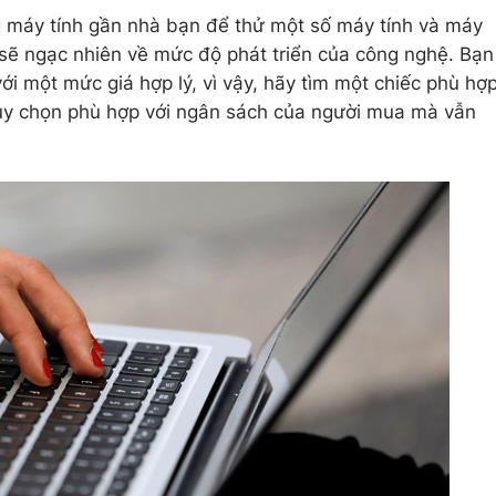
g máy tính gần nhà bạn để thử một số máy tính và máy
 sẽ ngạc nhiên về mức độ phát triển của công nghệ. Bạn
với một mức giá hợp lý, vì vậy, hãy tìm một chiếc phù hợ
u tùy chọn phù hợp với ngân sách của người mua mà vẫn