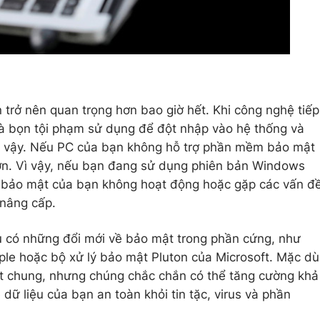
 trở nên quan trọng hơn bao giờ hết. Khi công nghệ tiếp
mà bọn tội phạm sử dụng để đột nhập vào hệ thống và
ng vậy. Nếu PC của bạn không hỗ trợ phần mềm bảo mật
hơn. Vì vậy, nếu bạn đang sử dụng phiên bản Windows
bảo mật của bạn không hoạt động hoặc gặp các vấn đ
 nâng cấp.
u có những đổi mới về bảo mật trong phần cứng, như
le hoặc bộ xử lý bảo mật Pluton của Microsoft. Mặc dù
t chung, nhưng chúng chắc chắn có thể tăng cường khả
ữ liệu của bạn an toàn khỏi tin tặc, virus và phần