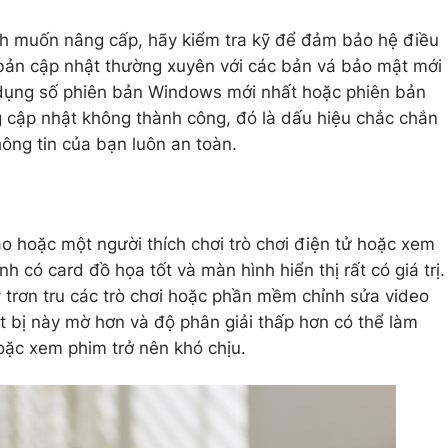
h muốn nâng cấp, hãy kiểm tra kỹ để đảm bảo hệ điều
ản cập nhật thường xuyên với các bản vá bảo mật mới
dụng số phiên bản Windows mới nhất hoặc phiên bản
cập nhật không thành công, đó là dấu hiệu chắc chắn
ng tin của bạn luôn an toàn.
o hoặc một người thích chơi trò chơi điện tử hoặc xem
h có card đồ họa tốt và màn hình hiển thị rất có giá trị.
 trơn tru các trò chơi hoặc phần mềm chỉnh sửa video
t bị này mờ hơn và độ phân giải thấp hơn có thể làm
oặc xem phim trở nên khó chịu.