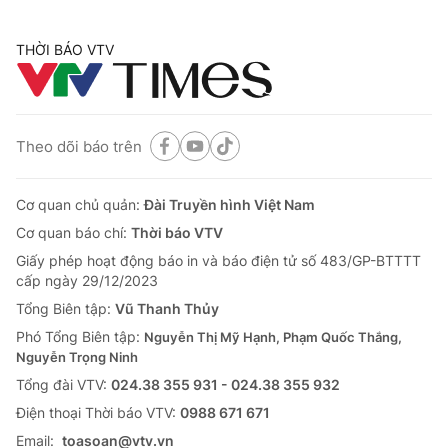
THỜI BÁO VTV
Theo dõi báo trên
Cơ quan chủ quản:
Đài Truyền hình Việt Nam
Cơ quan báo chí:
Thời báo VTV
Giấy phép hoạt động báo in và báo điện tử số 483/GP-BTTTT
cấp ngày 29/12/2023
Tổng Biên tập:
Vũ Thanh Thủy
Phó Tổng Biên tập:
Nguyễn Thị Mỹ Hạnh, Phạm Quốc Thắng,
Nguyễn Trọng Ninh
Tổng đài VTV:
024.38 355 931 - 024.38 355 932
Ðiện thoại Thời báo VTV:
0988 671 671
Email:
toasoan@vtv.vn