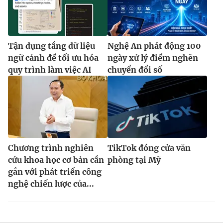
Tận dụng tầng dữ liệu
Nghệ An phát động 100
ngữ cảnh để tối ưu hóa
ngày xử lý điểm nghẽn
quy trình làm việc AI
chuyển đổi số
Chương trình nghiên
TikTok đóng cửa văn
cứu khoa học cơ bản cần
phòng tại Mỹ
gắn với phát triển công
nghệ chiến lược của...