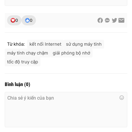
0
0
Từ khóa:
kết nối Internet
sử dụng máy tính
máy tính chạy chậm
giải phóng bộ nhớ
tốc độ truy cập
Bình luận
(
0
)