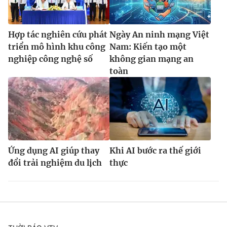
Hợp tác nghiên cứu phát
Ngày An ninh mạng Việt
triển mô hình khu công
Nam: Kiến tạo một
nghiệp công nghệ số
không gian mạng an
toàn
Ứng dụng AI giúp thay
Khi AI bước ra thế giới
đổi trải nghiệm du lịch
thực