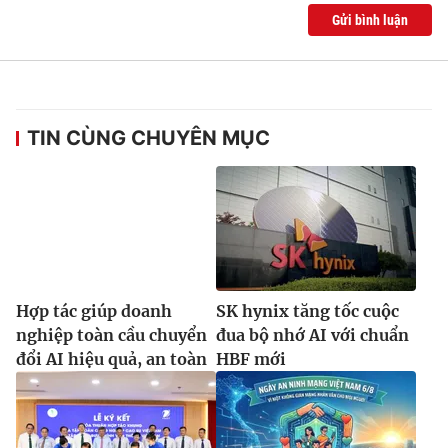
Gửi bình luận
TIN CÙNG CHUYÊN MỤC
Hợp tác giúp doanh
SK hynix tăng tốc cuộc
nghiệp toàn cầu chuyển
đua bộ nhớ AI với chuẩn
đổi AI hiệu quả, an toàn
HBF mới