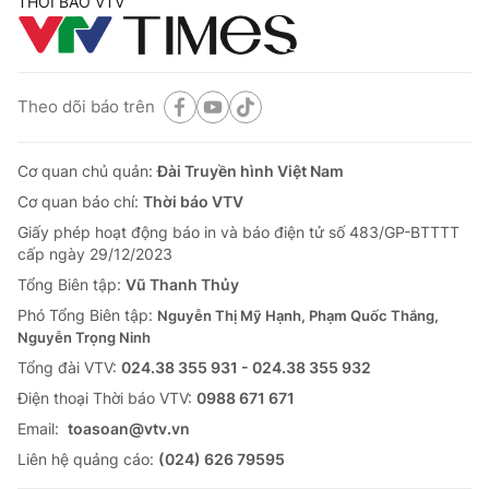
THỜI BÁO VTV
Theo dõi báo trên
Cơ quan chủ quản:
Đài Truyền hình Việt Nam
Cơ quan báo chí:
Thời báo VTV
Giấy phép hoạt động báo in và báo điện tử số 483/GP-BTTTT
cấp ngày 29/12/2023
Tổng Biên tập:
Vũ Thanh Thủy
Phó Tổng Biên tập:
Nguyễn Thị Mỹ Hạnh, Phạm Quốc Thắng,
Nguyễn Trọng Ninh
Tổng đài VTV:
024.38 355 931 - 024.38 355 932
Ðiện thoại Thời báo VTV:
0988 671 671
Email:
toasoan@vtv.vn
Liên hệ quảng cáo:
(024) 626 79595