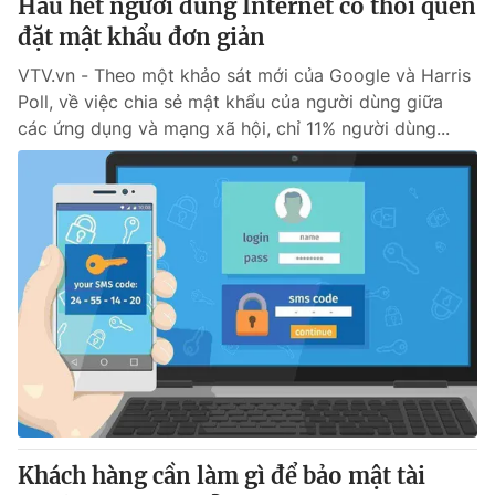
Hầu hết người dùng Internet có thói quen
đặt mật khẩu đơn giản
VTV.vn - Theo một khảo sát mới của Google và Harris
Poll, về việc chia sẻ mật khẩu của người dùng giữa
các ứng dụng và mạng xã hội, chỉ 11% người dùng...
Khách hàng cần làm gì để bảo mật tài