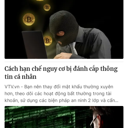
Cách hạn chế nguy cơ bị đánh cắp thông
tin cá nhân
VTV.vn - Bạn nên thay đổi mật khẩu thường xuyên
hơn, theo dõi các hoạt động bất thường trong tài
khoản, sử dụng các biện pháp an ninh 2 lớp và cẩn...