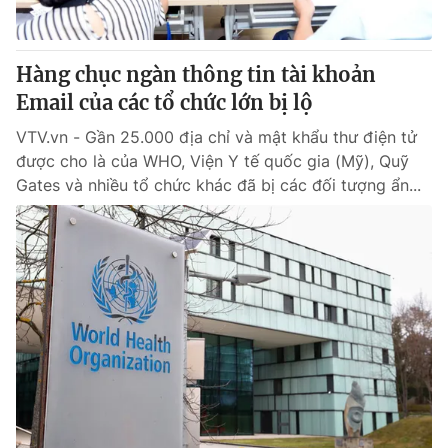
Hàng chục ngàn thông tin tài khoản
Email của các tổ chức lớn bị lộ
VTV.vn - Gần 25.000 địa chỉ và mật khẩu thư điện tử
được cho là của WHO, Viện Y tế quốc gia (Mỹ), Quỹ
Gates và nhiều tổ chức khác đã bị các đối tượng ẩn...