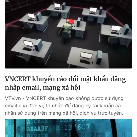
VNCERT khuyến cáo đổi mật khẩu đăng
nhập email, mạng xã hội
VTV.vn - VNCERT khuyến cáo không được sử dụng
email của đơn vị, tổ chức để đăng ký tài khoản cá
nhân sử dụng trên mạng xã hội, dịch vụ trực tuyến.