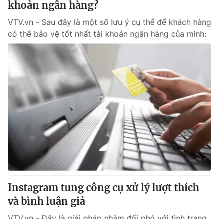
khoản ngân hàng?
VTV.vn - Sau đây là một số lưu ý cụ thể để khách hàng
có thể bảo vệ tốt nhất tài khoản ngân hàng của mình:
Instagram tung công cụ xử lý lượt thích
và bình luận giả
VTV.vn - Đây là giải pháp nhằm đối phó với tình trạng