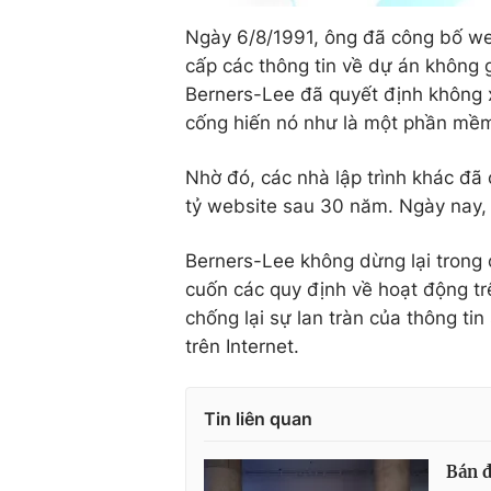
Ngày 6/8/1991, ông đã công bố web
cấp các thông tin về dự án không 
Berners-Lee đã quyết định không 
cống hiến nó như là một phần mề
Nhờ đó, các nhà lập trình khác đã 
tỷ website sau 30 năm. Ngày nay,
Berners-Lee không dừng lại trong
cuốn các quy định về hoạt động t
chống lại sự lan tràn của thông tin
trên Internet.
Tin liên quan
Bán 