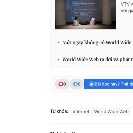
VTV.v
với g
Một ngày không có World Wide
World Wide Web ra đời và phát 
0
0
Bài đọc hay? Thả t
Từ khóa:
internet
World Wide Web