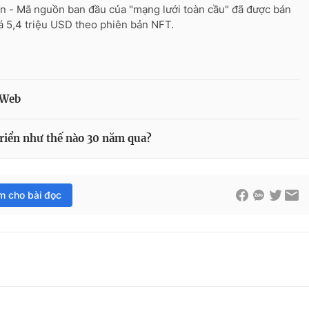
n - Mã nguồn ban đầu của "mạng lưới toàn cầu" đã được bán
iá 5,4 triệu USD theo phiên bản NFT.
 Web
triển như thế nào 30 năm qua?
im cho bài đọc