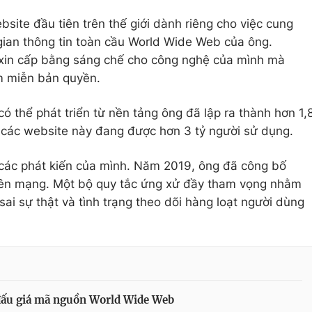
site đầu tiên trên thế giới dành riêng cho việc cung
gian thông tin toàn cầu World Wide Web của ông.
xin cấp bằng sáng chế cho công nghệ của mình mà
m miễn bản quyền.
có thể phát triển từ nền tảng ông đã lập ra thành hơn 1,
 các website này đang được hơn 3 tỷ người sử dụng.
 các phát kiến của mình. Năm 2019, ông đã công bố
rên mạng. Một bộ quy tắc ứng xử đầy tham vọng nhằm
 sai sự thật và tình trạng theo dõi hàng loạt người dùng
đấu giá mã nguồn World Wide Web