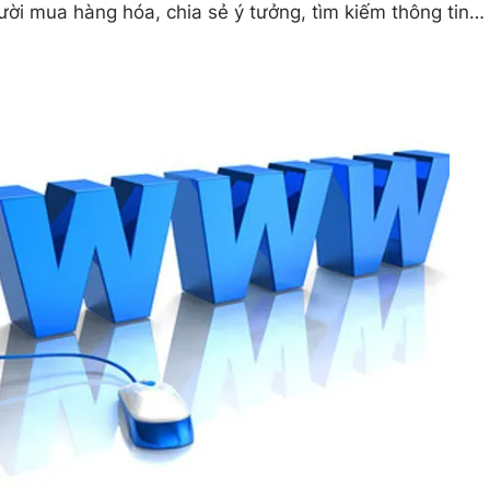
ời mua hàng hóa, chia sẻ ý tưởng, tìm kiếm thông tin…