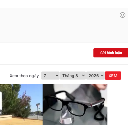
Gửi bình luận
Xem theo ngày
XEM