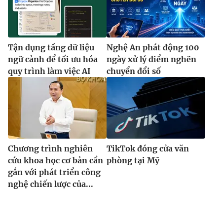
Tận dụng tầng dữ liệu
Nghệ An phát động 100
ngữ cảnh để tối ưu hóa
ngày xử lý điểm nghẽn
quy trình làm việc AI
chuyển đổi số
Chương trình nghiên
TikTok đóng cửa văn
cứu khoa học cơ bản cần
phòng tại Mỹ
gắn với phát triển công
nghệ chiến lược của...