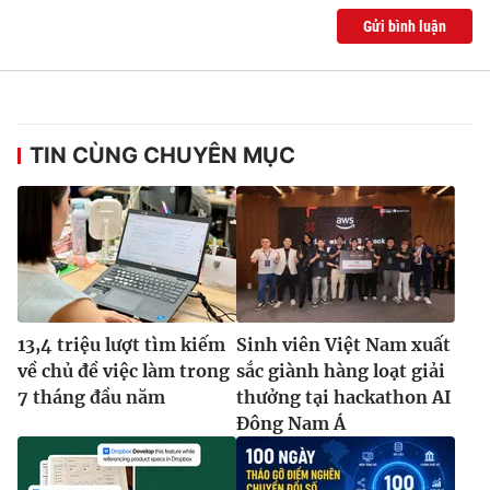
Gửi bình luận
TIN CÙNG CHUYÊN MỤC
13,4 triệu lượt tìm kiếm
Sinh viên Việt Nam xuất
về chủ đề việc làm trong
sắc giành hàng loạt giải
7 tháng đầu năm
thưởng tại hackathon AI
Đông Nam Á