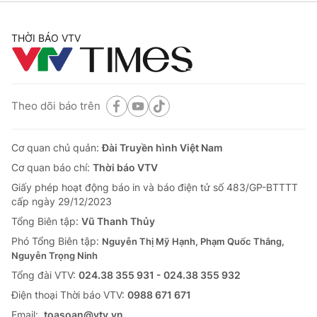
THỜI BÁO VTV
Theo dõi báo trên
Cơ quan chủ quản:
Đài Truyền hình Việt Nam
Cơ quan báo chí:
Thời báo VTV
Giấy phép hoạt động báo in và báo điện tử số 483/GP-BTTTT
cấp ngày 29/12/2023
Tổng Biên tập:
Vũ Thanh Thủy
Phó Tổng Biên tập:
Nguyễn Thị Mỹ Hạnh, Phạm Quốc Thắng,
Nguyễn Trọng Ninh
Tổng đài VTV:
024.38 355 931 - 024.38 355 932
Ðiện thoại Thời báo VTV:
0988 671 671
Email:
toasoan@vtv.vn