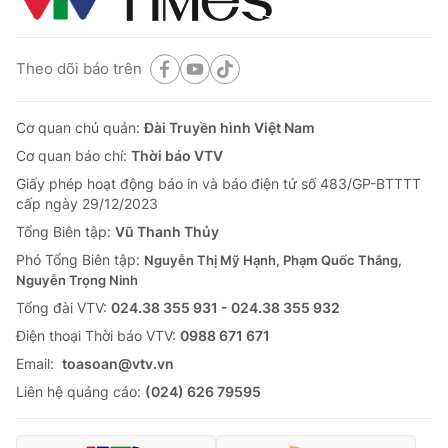
Theo dõi báo trên
Cơ quan chủ quản:
Đài Truyền hình Việt Nam
Cơ quan báo chí:
Thời báo VTV
Giấy phép hoạt động báo in và báo điện tử số 483/GP-BTTTT
cấp ngày 29/12/2023
Tổng Biên tập:
Vũ Thanh Thủy
Phó Tổng Biên tập:
Nguyễn Thị Mỹ Hạnh, Phạm Quốc Thắng,
Nguyễn Trọng Ninh
Tổng đài VTV:
024.38 355 931 - 024.38 355 932
Ðiện thoại Thời báo VTV:
0988 671 671
Email:
toasoan@vtv.vn
Liên hệ quảng cáo:
(024) 626 79595