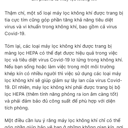
Thậm chí, một số loại máy lọc không khí được trang bị
tia cực tím cũng góp phần tăng khả năng tiêu diệt
virus và vi khuẩn trong không khí, bao gồm cả virus
Covid-19.
Tóm lại, các loại máy lọc không khí được trang bị
màng lọc HEPA có thể đạt được hiệu quả trong việc
lọc và tiêu diệt virus Covid-19 lơ lửng trong không khí.
Nếu bạn sống hoặc làm việc trong một môi trường
khép kín có nhiều người thì việc sử dụng các loại máy
lọc không khí sẽ giúp giảm sự lây lan của virus Covid-
19. Dĩ nhiên, máy lọc không khí phải được trang bị bộ
lọc HEPA (thêm tính năng phóng ra ion âm càng tốt)
và phải đảm bảo đủ công suất để phù hợp với diện
tích phòng.
Một điều cần lưu ý rằng máy lọc không khí chỉ có thể
góp phần giúp bảo vệ bạn ở những không gian kín, nơi