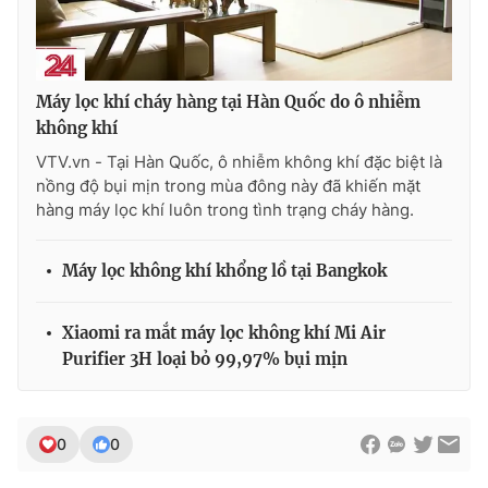
Máy lọc khí cháy hàng tại Hàn Quốc do ô nhiễm
không khí
VTV.vn - Tại Hàn Quốc, ô nhiễm không khí đặc biệt là
nồng độ bụi mịn trong mùa đông này đã khiến mặt
hàng máy lọc khí luôn trong tình trạng cháy hàng.
Máy lọc không khí khổng lồ tại Bangkok
Xiaomi ra mắt máy lọc không khí Mi Air
Purifier 3H loại bỏ 99,97% bụi mịn
0
0