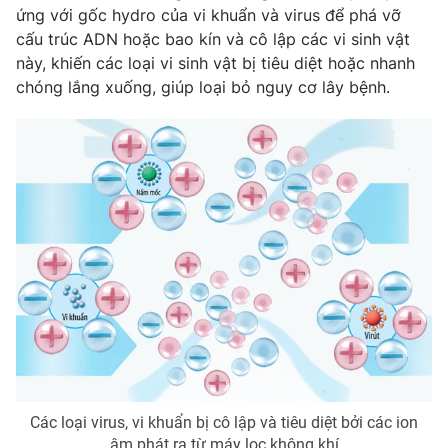
ứng với gốc hydro của vi khuẩn và virus để phá vỡ
cấu trúc ADN hoặc bao kín và cô lập các vi sinh vật
này, khiến các loại vi sinh vật bị tiêu diệt hoặc nhanh
chóng lắng xuống, giúp loại bỏ nguy cơ lây bệnh.
Các loại virus, vi khuẩn bị cô lập và tiêu diệt bởi các ion
âm phát ra từ máy lọc không khí