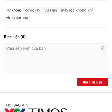
Từ khóa:
covid-19
Vũ Hán
máy lọc không khí
virus corona
Bình luận
(
0
)
Gửi bình luận
THỜI BÁO VTV