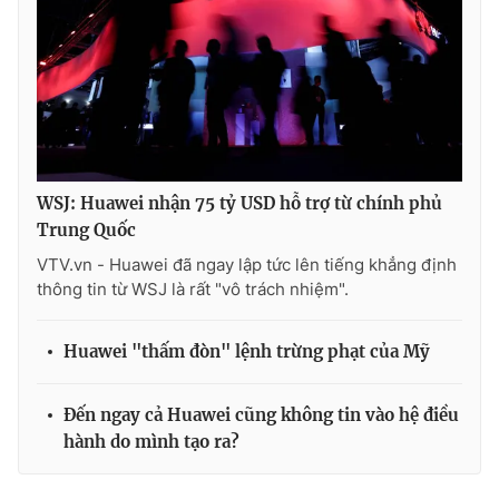
WSJ: Huawei nhận 75 tỷ USD hỗ trợ từ chính phủ
Trung Quốc
VTV.vn - Huawei đã ngay lập tức lên tiếng khẳng định
thông tin từ WSJ là rất "vô trách nhiệm".
Huawei "thấm đòn" lệnh trừng phạt của Mỹ
Đến ngay cả Huawei cũng không tin vào hệ điều
hành do mình tạo ra?