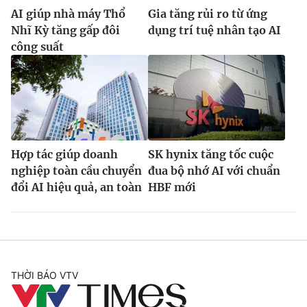
AI giúp nhà máy Thổ
Gia tăng rủi ro từ ứng
Nhĩ Kỳ tăng gấp đôi
dụng trí tuệ nhân tạo AI
công suất
Hợp tác giúp doanh
SK hynix tăng tốc cuộc
nghiệp toàn cầu chuyển
đua bộ nhớ AI với chuẩn
đổi AI hiệu quả, an toàn
HBF mới
THỜI BÁO VTV