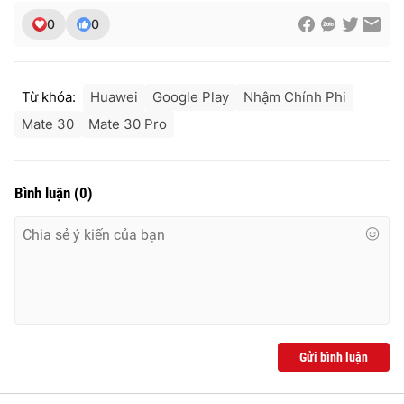
0
0
Từ khóa:
Huawei
Google Play
Nhậm Chính Phi
Mate 30
Mate 30 Pro
Bình luận
(
0
)
Gửi bình luận