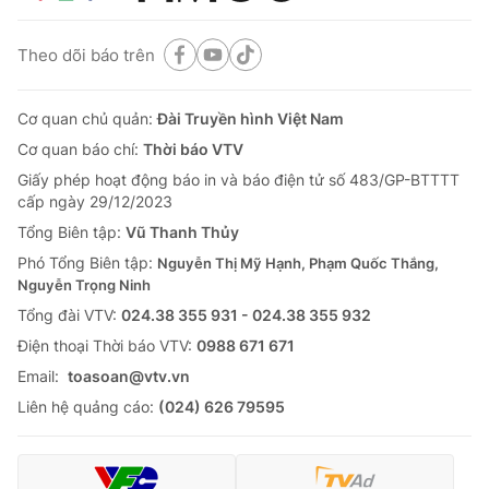
Theo dõi báo trên
Cơ quan chủ quản:
Đài Truyền hình Việt Nam
Cơ quan báo chí:
Thời báo VTV
Giấy phép hoạt động báo in và báo điện tử số 483/GP-BTTTT
cấp ngày 29/12/2023
Tổng Biên tập:
Vũ Thanh Thủy
Phó Tổng Biên tập:
Nguyễn Thị Mỹ Hạnh, Phạm Quốc Thắng,
Nguyễn Trọng Ninh
Tổng đài VTV:
024.38 355 931 - 024.38 355 932
Ðiện thoại Thời báo VTV:
0988 671 671
Email:
toasoan@vtv.vn
Liên hệ quảng cáo:
(024) 626 79595