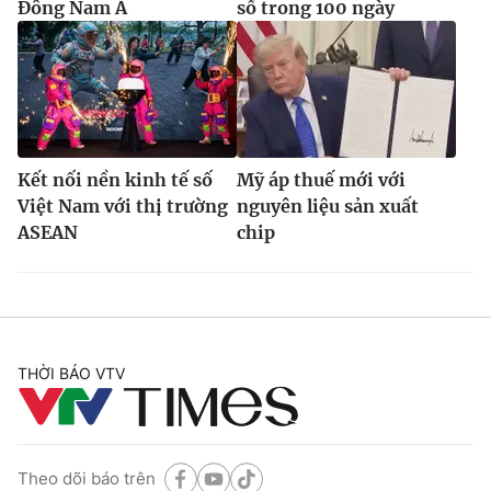
Đông Nam Á
số trong 100 ngày
Kết nối nền kinh tế số
Mỹ áp thuế mới với
Việt Nam với thị trường
nguyên liệu sản xuất
ASEAN
chip
THỜI BÁO VTV
Theo dõi báo trên