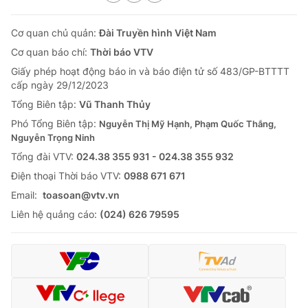
Cơ quan chủ quản:
Đài Truyền hình Việt Nam
Cơ quan báo chí:
Thời báo VTV
Giấy phép hoạt động báo in và báo điện tử số 483/GP-BTTTT
cấp ngày 29/12/2023
Tổng Biên tập:
Vũ Thanh Thủy
Phó Tổng Biên tập:
Nguyễn Thị Mỹ Hạnh, Phạm Quốc Thắng,
Nguyễn Trọng Ninh
Tổng đài VTV:
024.38 355 931 - 024.38 355 932
Ðiện thoại Thời báo VTV:
0988 671 671
Email:
toasoan@vtv.vn
Liên hệ quảng cáo:
(024) 626 79595