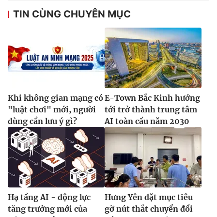
TIN CÙNG CHUYÊN MỤC
Khi không gian mạng có
E-Town Bắc Kinh hướng
"luật chơi" mới, người
tới trở thành trung tâm
dùng cần lưu ý gì?
AI toàn cầu năm 2030
Hạ tầng AI - động lực
Hưng Yên đặt mục tiêu
tăng trưởng mới của
gỡ nút thắt chuyển đổi