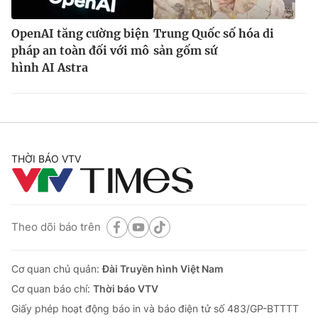
OpenAI tăng cường biện
Trung Quốc số hóa di
pháp an toàn đối với mô
sản gốm sứ
hình AI Astra
THỜI BÁO VTV
Theo dõi báo trên
Cơ quan chủ quản:
Đài Truyền hình Việt Nam
Cơ quan báo chí:
Thời báo VTV
Giấy phép hoạt động báo in và báo điện tử số 483/GP-BTTTT