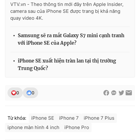
VTV.vn - Theo thông tin mới đây trên Apple Insider,
camera sau của iPhone SE được trang bị khả năng
quay video 4K.
Samsung sẽ ra mắt Galaxy S7 mini cạnh tranh
với iPhone SE của Apple?
iPhone SE xuất hiện tràn lan tại thị trường
Trung Quốc?
0
0
Từ khóa:
iPhone SE
iPhone 7
iPhone 7 Plus
iphone màn hình 4 inch
iPhone Pro