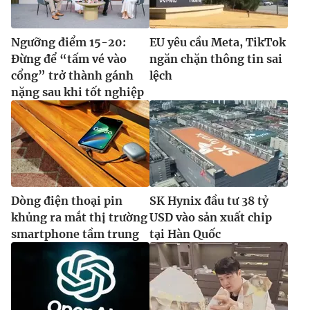
Ngưỡng điểm 15-20:
EU yêu cầu Meta, TikTok
Đừng để “tấm vé vào
ngăn chặn thông tin sai
cổng” trở thành gánh
lệch
nặng sau khi tốt nghiệp
Dòng điện thoại pin
SK Hynix đầu tư 38 tỷ
khủng ra mắt thị trường
USD vào sản xuất chip
smartphone tầm trung
tại Hàn Quốc