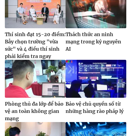
Thí sinh đạt 15-20 điểm:
Thách thức an ninh
Bẫy chọn trường "vừa
mạng trong kỷ nguyên
sức" và 4 điều thí sinh
AI
phải kiểm tra ngay
Phòng thủ đa lớp để bảo
Bảo vệ chủ quyền số từ
vệ an toàn không gian
những hàng rào pháp lý
mạng