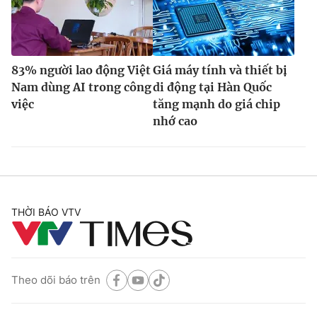
83% người lao động Việt
Giá máy tính và thiết bị
Nam dùng AI trong công
di động tại Hàn Quốc
việc
tăng mạnh do giá chip
nhớ cao
THỜI BÁO VTV
Theo dõi báo trên