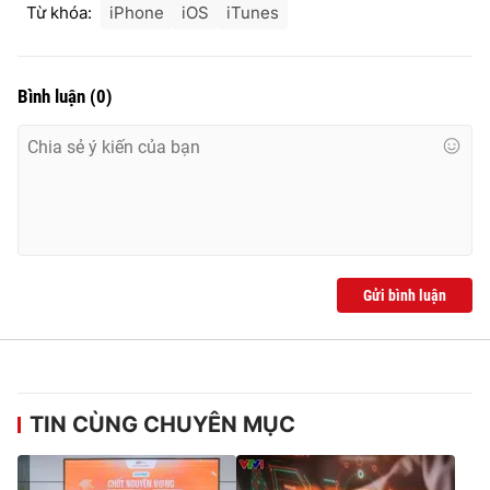
Từ khóa:
iPhone
iOS
iTunes
Bình luận
(
0
)
Gửi bình luận
TIN CÙNG CHUYÊN MỤC