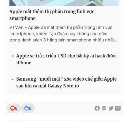
Apple mất thêm thị phần trong lĩnh vực
smartphone
VTV.vn - Apple đã mất thêm thị phần trong lĩnh vực
smartphone, khiến Tập đoàn này không còn nằm
trong danh sách 3 hãng bán smartphone nhiều nhất...
Apple sẽ trả 1 triệu USD cho bất kỳ ai hack được
iPhone
Samsung "muối mặt" xóa video chế giễu Apple
sau khi ra mắt Galaxy Note 10
0
0