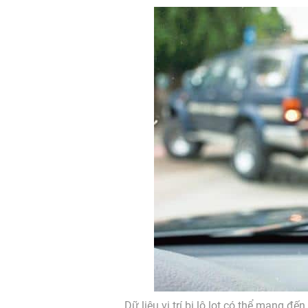
Dữ liệu vị trí bị lộ lọt có thể mang 