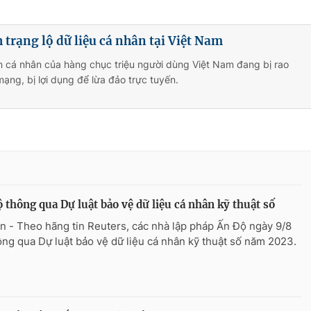
 trạng lộ dữ liệu cá nhân tại Việt Nam
n cá nhân của hàng chục triệu người dùng Việt Nam đang bị rao
mạng, bị lợi dụng để lừa đảo trực tuyến.
 thông qua Dự luật bảo vệ dữ liệu cá nhân kỹ thuật số
n - Theo hãng tin Reuters, các nhà lập pháp Ấn Độ ngày 9/8
ông qua Dự luật bảo vệ dữ liệu cá nhân kỹ thuật số năm 2023.