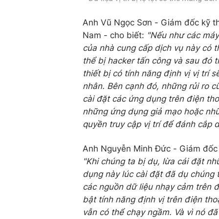
Anh Vũ Ngọc Sơn - Giám đốc kỹ th
Nam - cho biết:
"Nếu như các máy 
của nhà cung cấp dịch vụ này có t
thể bị hacker tấn công và sau đó t
thiết bị có tính năng định vị vị tr
nhân. Bên cạnh đó, những rủi ro c
cài đặt các ứng dụng trên điện tho
những ứng dụng giả mạo hoặc những
quyền truy cập vị trí để đánh cắp 
Anh Nguyễn Minh Đức - Giám đốc C
"Khi chúng ta bị dụ, lừa cái đặt 
dụng này lúc cài đặt đã dụ chúng t
các nguồn dữ liệu nhạy cảm trên đ
bật tính năng định vị trên điện th
vẫn có thể chạy ngầm. Và vì nó đã