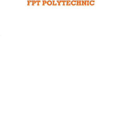
Liên hệ toà soạn
hệ tương lai