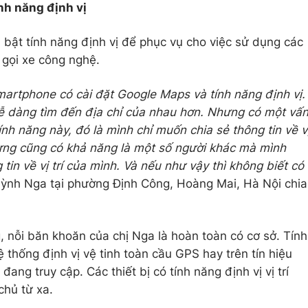
nh năng định vị
bật tính năng định vị để phục vụ cho việc sử dụng các
gọi xe công nghệ.
martphone có cài đặt Google Maps và tính năng định vị.
dễ dàng tìm đến địa chỉ của nhau hơn. Nhưng có một vấ
nh năng này, đó là mình chỉ muốn chia sẻ thông tin về v
hưng cũng có khả năng là một số người khác mà mình
n về vị trí của mình. Và nếu như vậy thì không biết có
ỳnh Nga tại phường Định Công, Hoàng Mai, Hà Nội chia
 nỗi băn khoăn của chị Nga là hoàn toàn có cơ sở. Tính
 thống định vị vệ tinh toàn cầu GPS hay trên tín hiệu
đang truy cập. Các thiết bị có tính năng định vị vị trí
chủ từ xa.