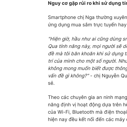
Nguy cơ gặp rủi ro khi sử dụng tí
Smartphone chị Nga thường xuyên 
ứng dụng mua sắm trực tuyến hay 
"Hiện giờ, hầu như ai cũng dùng s
Qua tính năng này, mọi người sẽ 
đề mà tôi băn khoăn khi sử dụng tí
trí của mình cho một số người. N
không mong muốn biết được thông ti
vấn đề gì không?"
- chị Nguyễn Qu
sẻ.
Theo các chuyên gia an ninh mạng,
năng định vị hoạt động dựa trên hệ
của Wi-Fi, Bluetooth mà điện thoại 
hiện nay đều kết nối đến các máy 