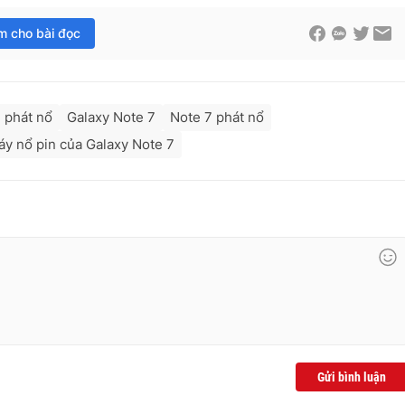
im cho bài đọc
 phát nổ
Galaxy Note 7
Note 7 phát nổ
háy nổ pin của Galaxy Note 7
Gửi bình luận