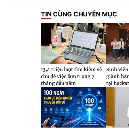
TIN CÙNG CHUYÊN MỤC
13,4 triệu lượt tìm kiếm về
Sinh viên
chủ đề việc làm trong 7
giành hàn
tháng đầu năm
tại hacka