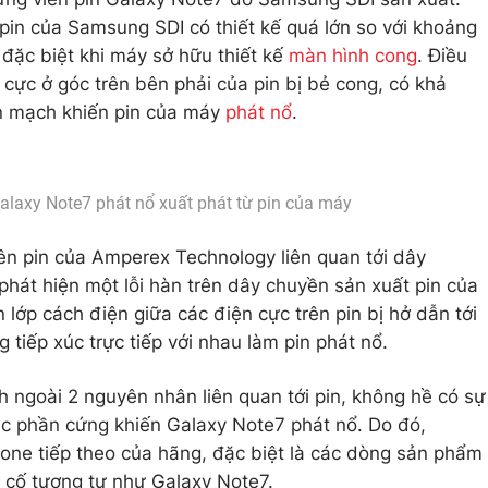
 pin của Samsung SDI có thiết kế quá lớn so với khoảng
 đặc biệt khi máy sở hữu thiết kế
màn hình cong
. Điều
n cực ở góc trên bên phải của pin bị bẻ cong, có khả
ản mạch khiến pin của máy
phát nổ
.
laxy Note7 phát nổ xuất phát từ pin của máy
iên pin của Amperex Technology liên quan tới dây
hát hiện một lỗi hàn trên dây chuyền sản xuất pin của
lớp cách điện giữa các điện cực trên pin bị hở dẫn tới
 tiếp xúc trực tiếp với nhau làm pin phát nổ.
ngoài 2 nguyên nhân liên quan tới pin, không hề có sự
c phần cứng khiến Galaxy Note7 phát nổ. Do đó,
e tiếp theo của hãng, đặc biệt là các dòng sản phẩm
 cố tương tự như Galaxy Note7.