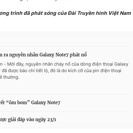
ơng trình đã phát sóng của Đài Truyền hình Việt Nam
m ra nguyên nhân Galaxy Note7 phát nổ
n - Mới đây, nguyên nhân cháy nổ của dòng điện thoại Galaxy
đã được báo chí tiết lộ, đó là do kích cỡ của pin điện thoại
ất thường.
yết “ôm bom” Galaxy Note7
ược giải đáp vào ngày 23/1