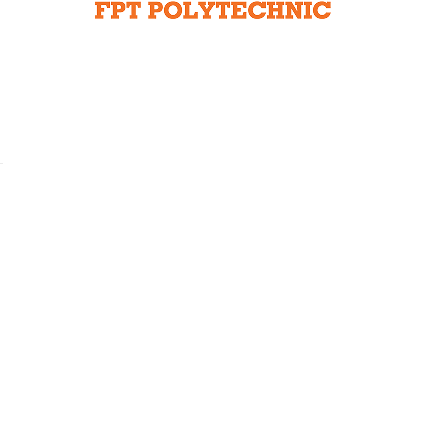
Liên hệ toà soạn
hệ tương lai