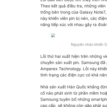
Theo kết quả điều tra, những viên
trống bên trong của Galaxy Note7,
này khiến viên pin bị nén, các điệ
năng tiếp xúc với nhau gây ra đo
Nguyên nhân khiến Ga
Lỗi thứ hai xuất hiện trên những v
chuyền sản xuất pin. Samsung đã p
Amperex Technology. Lỗi này khiến 
tình trạng các điện cực có khả năng
Nhà sản xuất Hàn Quốc khẳng định 
cố nào phát sinh từ phần mềm hoặ
Samsung tuyên bố những smartphon
cao cấp, sẽ không còn gặp phải sự