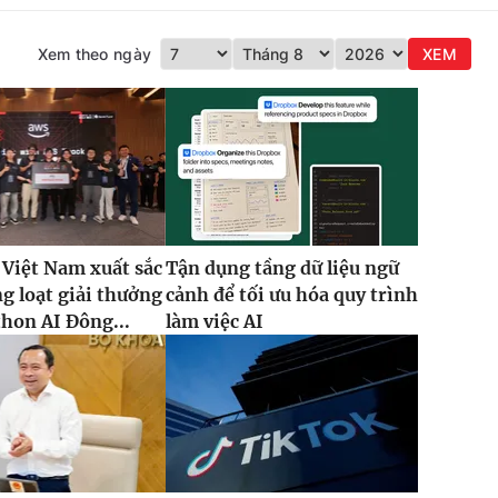
Xem theo ngày
XEM
 Việt Nam xuất sắc
Tận dụng tầng dữ liệu ngữ
g loạt giải thưởng
cảnh để tối ưu hóa quy trình
thon AI Đông...
làm việc AI