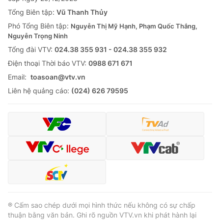
Tổng Biên tập:
Vũ Thanh Thủy
Phó Tổng Biên tập:
Nguyễn Thị Mỹ Hạnh, Phạm Quốc Thắng,
Nguyễn Trọng Ninh
Tổng đài VTV:
024.38 355 931 - 024.38 355 932
Ðiện thoại Thời báo VTV:
0988 671 671
Email:
toasoan@vtv.vn
Liên hệ quảng cáo:
(024) 626 79595
® Cấm sao chép dưới mọi hình thức nếu không có sự chấp
thuận bằng văn bản. Ghi rõ nguồn VTV.vn khi phát hành lại