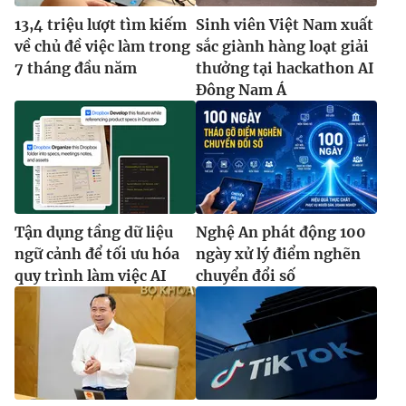
13,4 triệu lượt tìm kiếm
Sinh viên Việt Nam xuất
về chủ đề việc làm trong
sắc giành hàng loạt giải
7 tháng đầu năm
thưởng tại hackathon AI
Đông Nam Á
Tận dụng tầng dữ liệu
Nghệ An phát động 100
ngữ cảnh để tối ưu hóa
ngày xử lý điểm nghẽn
quy trình làm việc AI
chuyển đổi số