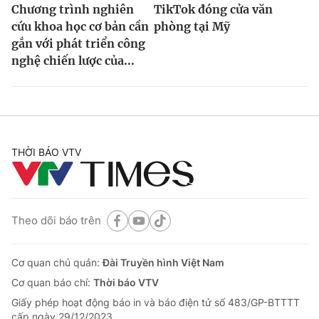
Chương trình nghiên
TikTok đóng cửa văn
cứu khoa học cơ bản cần
phòng tại Mỹ
gắn với phát triển công
nghệ chiến lược của...
THỜI BÁO VTV
Theo dõi báo trên
Cơ quan chủ quản:
Đài Truyền hình Việt Nam
Cơ quan báo chí:
Thời báo VTV
Giấy phép hoạt động báo in và báo điện tử số 483/GP-BTTTT
cấp ngày 29/12/2023