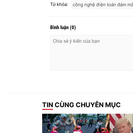
Từ khóa:
công nghệ điện toán đám m
Bình luận
(
0
)
TIN CÙNG CHUYÊN MỤC