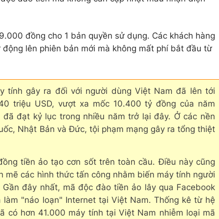
99.000 đồng cho 1 bản quyền sử dụng. Các khách hàng
 động lên phiên bản mới mà không mất phí bắt đầu từ
y tính gây ra đối với người dùng Việt Nam đã lên tới
40 triệu USD, vượt xa mốc 10.400 tỷ đồng của năm
 đã đạt kỷ lục trong nhiều năm trở lại đây. Ở các nền
uốc, Nhật Bản và Đức, tội phạm mạng gây ra tổng thiệt
ồng tiền ảo tạo cơn sốt trên toàn cầu. Điều này cũng
h mẽ các hình thức tấn công nhằm biến máy tính người
. Gần đây nhất, mã độc đào tiền ảo lây qua Facebook
 làm "náo loạn" Internet tại Việt Nam. Thống kê từ hệ
đã có hơn 41.000 máy tính tại Việt Nam nhiễm loại mã