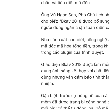
chặn và tiêu diệt mã độc.
Ông Vũ Ngọc Sơn, Phó Chủ tịch ph
cho biết: "Bkav 2018 được bổ sung 
người dùng ngăn chặn toàn diện cá
Nhà sản xuất cho biết, công nghệ 
mã độc mã hóa tống tiền, trong kh
trong các plugin của trình duyệt.
Giao diện Bkav 2018 được làm mới 
dụng ánh sáng kết hợp với chất liệ
dùng nhưng vẫn đảm bảo tính thân 
nhiệm.
Đặc biệt, trước sự bùng nổ của các
mềm đã được trang bị công nghệ c
mới này có thể tự động loại bỏ m