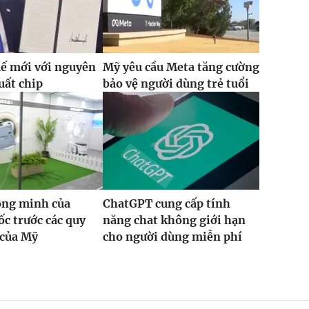
ế mới với nguyên
Mỹ yêu cầu Meta tăng cường
uất chip
bảo vệ người dùng trẻ tuổi
ông minh của
ChatGPT cung cấp tính
c trước các quy
năng chat không giới hạn
 của Mỹ
cho người dùng miễn phí