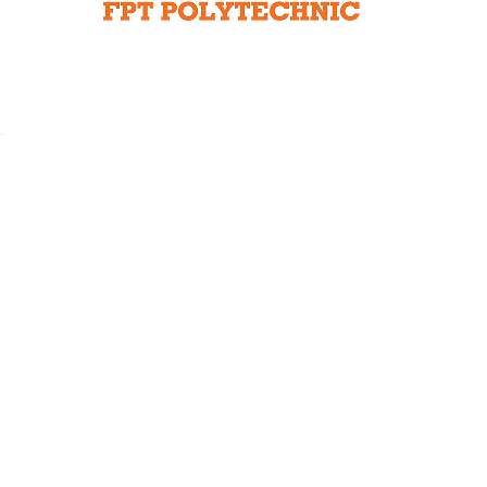
Liên hệ toà soạn
hệ tương lai