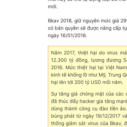
mới.
Bkav 2018, giữ nguyên mức giá 2
có bản quyền sẽ được nâng cấp tự
ngày 16/01/2018.
Năm 2017, thiệt hại do virus má
12.300 tỷ đồng, tương đương 5
2016. Mức thiệt hại tại Việt Nam
kinh tế khổng lồ như Mỹ, Trung Q
hại lên tới 200 tỷ USD mỗi năm.
Sự tăng giá chóng mặt của các đ
đã thúc đẩy hacker gia tăng mạn
dùng thành công cụ đào tiền ảo
bùng phát từ ngày 19/12/2017 và
thống giám sát virus của Bkav, 