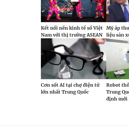
Kết nối nền kinh tế số Việt
Mỹ áp thu
Nam với thị trường ASEAN
liệu sản x
Cơn sốt AI tại chợ điện tử
Robot th
lớn nhất Trung Quốc
Trung Quố
định mới