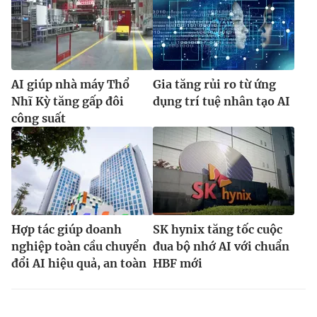
AI giúp nhà máy Thổ
Gia tăng rủi ro từ ứng
Nhĩ Kỳ tăng gấp đôi
dụng trí tuệ nhân tạo AI
công suất
Hợp tác giúp doanh
SK hynix tăng tốc cuộc
nghiệp toàn cầu chuyển
đua bộ nhớ AI với chuẩn
đổi AI hiệu quả, an toàn
HBF mới