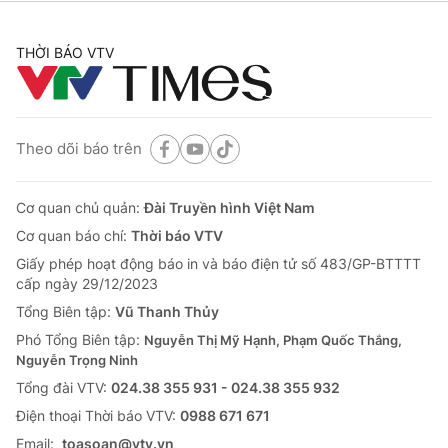
THỜI BÁO VTV
Theo dõi báo trên
Cơ quan chủ quản:
Đài Truyền hình Việt Nam
Cơ quan báo chí:
Thời báo VTV
Giấy phép hoạt động báo in và báo điện tử số 483/GP-BTTTT
cấp ngày 29/12/2023
Tổng Biên tập:
Vũ Thanh Thủy
Phó Tổng Biên tập:
Nguyễn Thị Mỹ Hạnh, Phạm Quốc Thắng,
Nguyễn Trọng Ninh
Tổng đài VTV:
024.38 355 931 - 024.38 355 932
Ðiện thoại Thời báo VTV:
0988 671 671
Email:
toasoan@vtv.vn