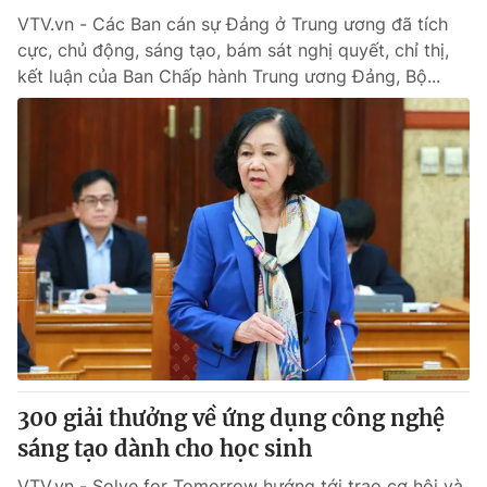
VTV.vn - Các Ban cán sự Đảng ở Trung ương đã tích
cực, chủ động, sáng tạo, bám sát nghị quyết, chỉ thị,
kết luận của Ban Chấp hành Trung ương Đảng, Bộ...
300 giải thưởng về ứng dụng công nghệ
sáng tạo dành cho học sinh
VTV.vn - Solve for Tomorrow hướng tới trao cơ hội và