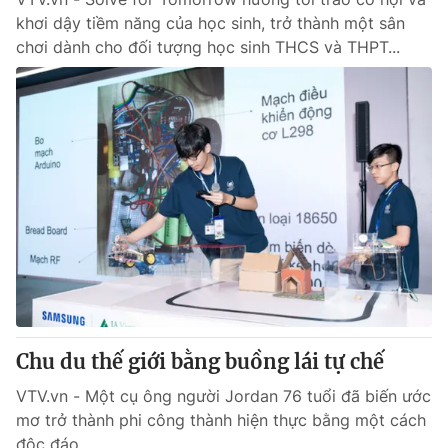
khơi dậy tiềm năng của học sinh, trở thành một sân
chơi dành cho đối tượng học sinh THCS và THPT...
Chu du thế giới bằng buồng lái tự chế
VTV.vn - Một cụ ông người Jordan 76 tuổi đã biến ước
mơ trở thành phi công thành hiện thực bằng một cách
độc đáo.