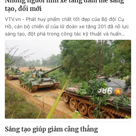
Những người lính xe tăng đam mê sáng
tạo, đổi mới
VTV.vn - Phát huy phẩm chất tốt đẹp của Bộ đội Cụ
Hồ, cán bộ chiến sĩ của lữ đoàn xe tăng 201 đã nỗ lực
sáng tạo, đột phá trong công tác kỹ thuật và huấn...
Sáng tạo giúp giảm căng thẳng