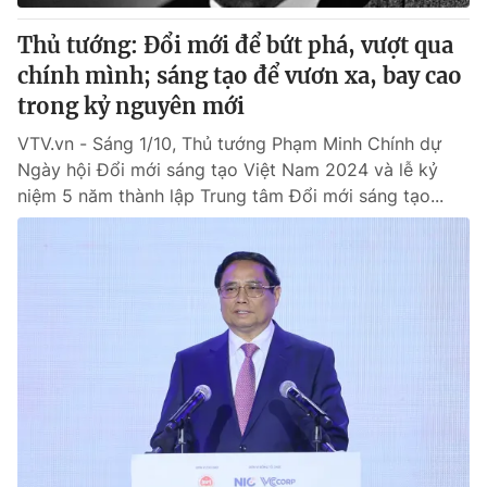
Thủ tướng: Đổi mới để bứt phá, vượt qua
chính mình; sáng tạo để vươn xa, bay cao
trong kỷ nguyên mới
VTV.vn - Sáng 1/10, Thủ tướng Phạm Minh Chính dự
Ngày hội Đổi mới sáng tạo Việt Nam 2024 và lễ kỷ
niệm 5 năm thành lập Trung tâm Đổi mới sáng tạo...