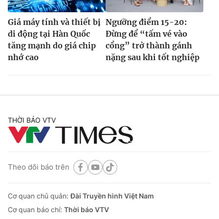
Giá máy tính và thiết bị
Ngưỡng điểm 15-20:
di động tại Hàn Quốc
Đừng để “tấm vé vào
tăng mạnh do giá chip
cổng” trở thành gánh
nhớ cao
nặng sau khi tốt nghiệp
THỜI BÁO VTV
Theo dõi báo trên
Cơ quan chủ quản:
Đài Truyền hình Việt Nam
Cơ quan báo chí:
Thời báo VTV