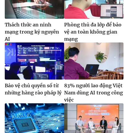
Thách thức an ninh
Phòng thủ đa lớp để bảo
mạng trong kỷ nguyên
vệ an toàn không gian
AI
mạng
Bảo vệ chủ quyền số từ
83% người lao động Việt
những hàng rào pháp lý
Nam dùng AI trong công
việc