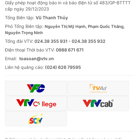
Giấy phép hoạt động báo in và báo điện tử số 483/GP-BTTTT
cấp ngày 29/12/2023
Tổng Biên tập:
Vũ Thanh Thủy
Phó Tổng Biên tập:
Nguyễn Thị Mỹ Hạnh, Phạm Quốc Thắng,
Nguyễn Trọng Ninh
Tổng đài VTV:
024.38 355 931 - 024.38 355 932
Ðiện thoại Thời báo VTV:
0988 671 671
Email:
toasoan@vtv.vn
Liên hệ quảng cáo:
(024) 626 79595