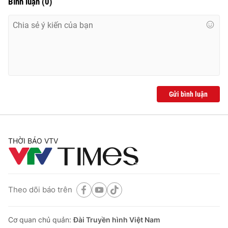
Bình luận
(
0
)
Gửi bình luận
THỜI BÁO VTV
Theo dõi báo trên
Cơ quan chủ quản:
Đài Truyền hình Việt Nam