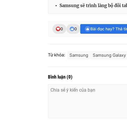
Samsung sẽ trình làng bộ đôi ta
0
0
Bài đọc hay? Thả t
Từ khóa:
Samsung
Samsung Galaxy
Bình luận
(
0
)