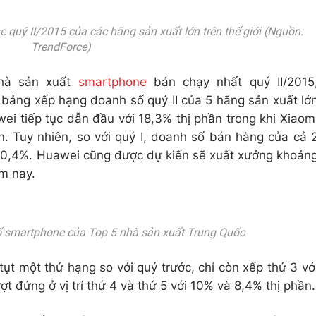
quý II/2015 của các hãng sản xuất lớn trên thế giới (Nguồn:
TrendForce)
nhà sản xuất
smartphone
bán chạy nhất quý II/2015
 bảng xếp hạng doanh số quý II của 5 hãng sản xuất lớ
i tiếp tục dẫn đầu với 18,3% thị phần trong khi Xiaom
ần. Tuy nhiên, so với quý I, doanh số bán hàng của cả 
à 0,4%. Huawei cũng được dự kiến sẽ xuất xưởng khoản
ăm nay.
 smartphone của Top 5 nhà sản xuất Trung Quốc
ụt một thứ hạng so với quý trước, chỉ còn xếp thứ 3 vớ
ợt đứng ở vị trí thứ 4 và thứ 5 với 10% và 8,4% thị phần.