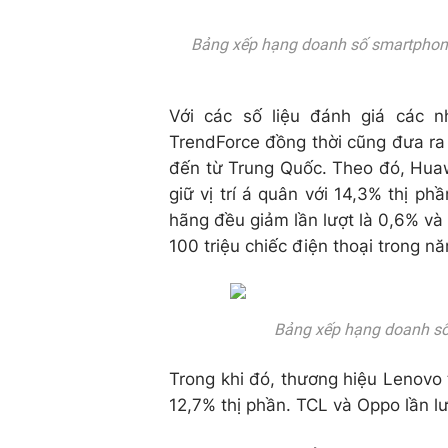
Bảng xếp hạng doanh số smartphone 
Với các số liệu đánh giá các 
TrendForce đồng thời cũng đưa ra
đến từ Trung Quốc. Theo đó, Huawe
giữ vị trí á quân với 14,3% thị ph
hãng đều giảm lần lượt là 0,6% v
100 triệu chiếc điện thoại trong n
Bảng xếp hạng doanh số
Trong khi đó, thương hiệu Lenovo t
12,7% thị phần. TCL và Oppo lần lư