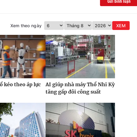
Gửi bình luận
Xem theo ngày
XEM
ổ kéo theo áp lực
AI giúp nhà máy Thổ Nhĩ Kỳ
tăng gấp đôi công suất