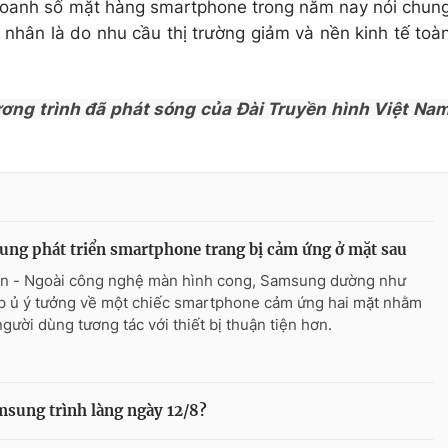
doanh số mặt hàng smartphone trong năm nay nói chun
nhân là do nhu cầu thị trường giảm và nền kinh tế toà
ương trình đã phát sóng của Đài Truyền hình Việt Na
ng phát triển smartphone trang bị cảm ứng ở mặt sau
n - Ngoài công nghệ màn hình cong, Samsung dường như
p ủ ý tưởng về một chiếc smartphone cảm ứng hai mặt nhằm
người dùng tương tác với thiết bị thuận tiện hơn.
msung trình làng ngày 12/8?