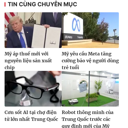
TIN CÙNG CHUYÊN MỤC
Mỹ áp thuế mới với
Mỹ yêu cầu Meta tăng
nguyên liệu sản xuất
cường bảo vệ người dùng
chip
trẻ tuổi
Cơn sốt AI tại chợ điện
Robot thông minh của
tử lớn nhất Trung Quốc
Trung Quốc trước các
quy định mới của Mỹ