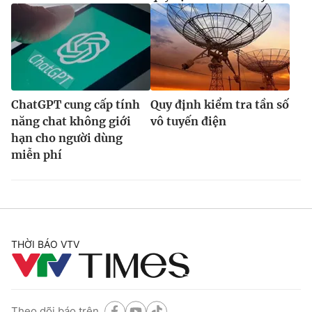
ChatGPT cung cấp tính
Quy định kiểm tra tần số
năng chat không giới
vô tuyến điện
hạn cho người dùng
miễn phí
THỜI BÁO VTV
Theo dõi báo trên