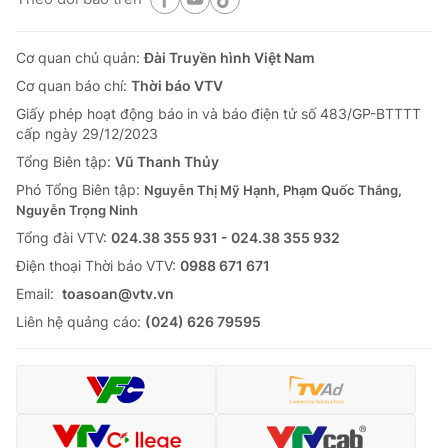
Cơ quan chủ quản:
Đài Truyền hình Việt Nam
Cơ quan báo chí:
Thời báo VTV
Giấy phép hoạt động báo in và báo điện tử số 483/GP-BTTTT
cấp ngày 29/12/2023
Tổng Biên tập:
Vũ Thanh Thủy
Phó Tổng Biên tập:
Nguyễn Thị Mỹ Hạnh, Phạm Quốc Thắng,
Nguyễn Trọng Ninh
Tổng đài VTV:
024.38 355 931 - 024.38 355 932
Ðiện thoại Thời báo VTV:
0988 671 671
Email:
toasoan@vtv.vn
Liên hệ quảng cáo:
(024) 626 79595