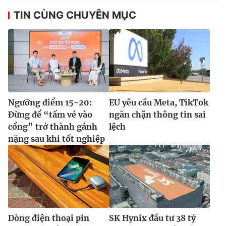
TIN CÙNG CHUYÊN MỤC
Ngưỡng điểm 15-20:
EU yêu cầu Meta, TikTok
Đừng để “tấm vé vào
ngăn chặn thông tin sai
cổng” trở thành gánh
lệch
nặng sau khi tốt nghiệp
Dòng điện thoại pin
SK Hynix đầu tư 38 tỷ