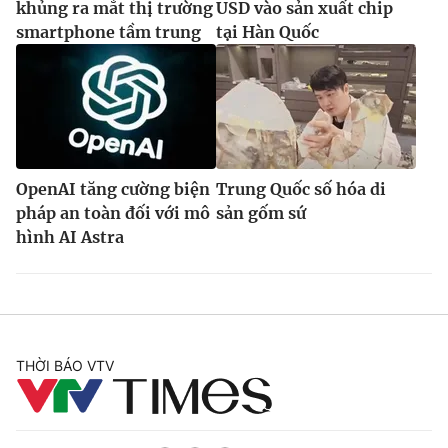
khủng ra mắt thị trường
USD vào sản xuất chip
smartphone tầm trung
tại Hàn Quốc
OpenAI tăng cường biện
Trung Quốc số hóa di
pháp an toàn đối với mô
sản gốm sứ
hình AI Astra
THỜI BÁO VTV