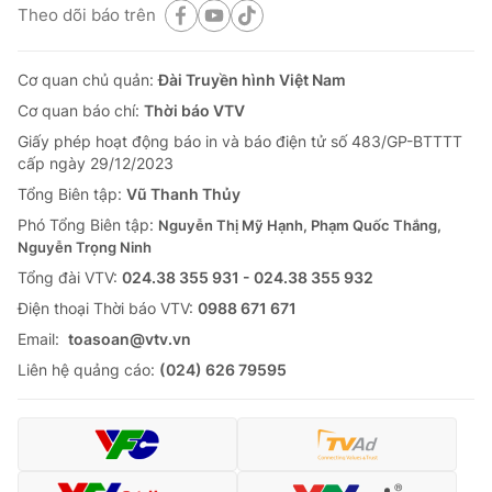
Theo dõi báo trên
Cơ quan chủ quản:
Đài Truyền hình Việt Nam
Cơ quan báo chí:
Thời báo VTV
Giấy phép hoạt động báo in và báo điện tử số 483/GP-BTTTT
cấp ngày 29/12/2023
Tổng Biên tập:
Vũ Thanh Thủy
Phó Tổng Biên tập:
Nguyễn Thị Mỹ Hạnh, Phạm Quốc Thắng,
Nguyễn Trọng Ninh
Tổng đài VTV:
024.38 355 931 - 024.38 355 932
Ðiện thoại Thời báo VTV:
0988 671 671
Email:
toasoan@vtv.vn
Liên hệ quảng cáo:
(024) 626 79595