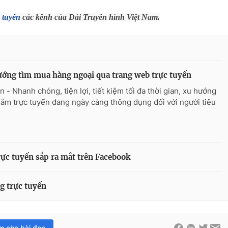
 tuyến
các kênh của Đài Truyền hình Việt Nam.
ớng tìm mua hàng ngoại qua trang web trực tuyến
n - Nhanh chóng, tiện lợi, tiết kiệm tối đa thời gian, xu hướng
ắm trực tuyến đang ngày càng thông dụng đối với người tiêu
ực tuyến sắp ra mắt trên Facebook
g trực tuyến
im cho bài đọc