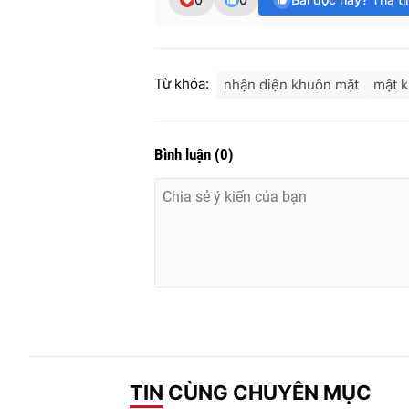
Từ khóa:
nhận diện khuôn mặt
mật k
Bình luận
(
0
)
TIN CÙNG CHUYÊN MỤC