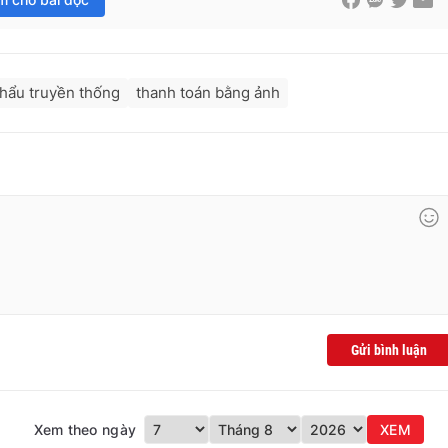
hẩu truyền thống
thanh toán bằng ảnh
Gửi bình luận
Xem theo ngày
XEM