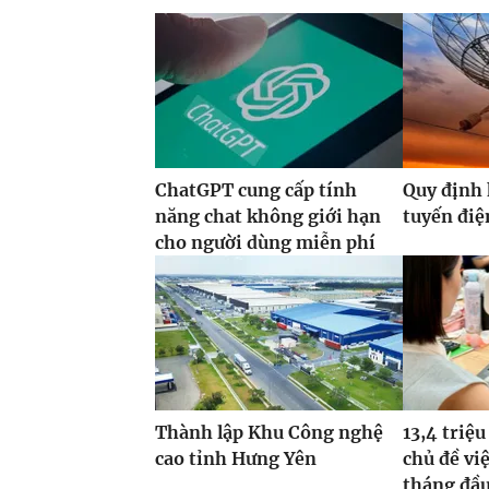
ChatGPT cung cấp tính
Quy định 
năng chat không giới hạn
tuyến điệ
cho người dùng miễn phí
Thành lập Khu Công nghệ
13,4 triệu
cao tỉnh Hưng Yên
chủ đề vi
tháng đầ