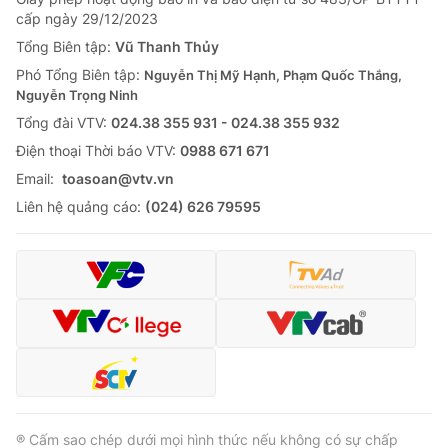
cấp ngày 29/12/2023
Tổng Biên tập:
Vũ Thanh Thủy
Phó Tổng Biên tập:
Nguyễn Thị Mỹ Hạnh, Phạm Quốc Thắng,
Nguyễn Trọng Ninh
Tổng đài VTV:
024.38 355 931 - 024.38 355 932
Ðiện thoại Thời báo VTV:
0988 671 671
Email:
toasoan@vtv.vn
Liên hệ quảng cáo:
(024) 626 79595
® Cấm sao chép dưới mọi hình thức nếu không có sự chấp