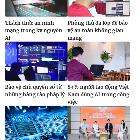
Thách thức an ninh
Phòng thủ đa lớp để bảo
mạng trong kỷ nguyên
vệ an toàn không gian
AI
mạng
Bảo vệ chủ quyền số từ
83% người lao động Việt
những hàng rào pháp lý
Nam dùng AI trong công
việc