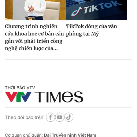
Chương trình nghiên
TikTok đóng cửa văn
cứu khoa học cơ bản cần
phòng tại Mỹ
gắn với phát triển công
nghệ chiến lược của...
THỜI BÁO VTV
Theo dõi báo trên
Cơ quan chủ quản:
Đài Truyền hình Việt Nam