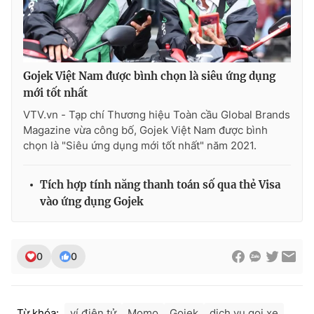
Gojek Việt Nam được bình chọn là siêu ứng dụng
mới tốt nhất
VTV.vn - Tạp chí Thương hiệu Toàn cầu Global Brands
Magazine vừa công bố, Gojek Việt Nam được bình
chọn là "Siêu ứng dụng mới tốt nhất" năm 2021.
Tích hợp tính năng thanh toán số qua thẻ Visa
vào ứng dụng Gojek
0
0
Từ khóa:
ví điện tử
Momo
Gojek
dịch vụ gọi xe