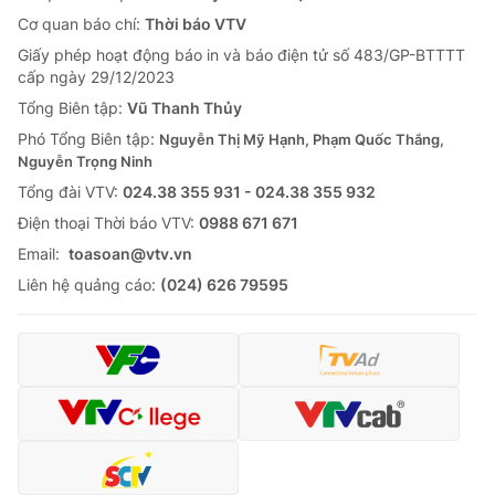
Cơ quan báo chí:
Thời báo VTV
Giấy phép hoạt động báo in và báo điện tử số 483/GP-BTTTT
cấp ngày 29/12/2023
Tổng Biên tập:
Vũ Thanh Thủy
Phó Tổng Biên tập:
Nguyễn Thị Mỹ Hạnh, Phạm Quốc Thắng,
Nguyễn Trọng Ninh
Tổng đài VTV:
024.38 355 931 - 024.38 355 932
Ðiện thoại Thời báo VTV:
0988 671 671
Email:
toasoan@vtv.vn
Liên hệ quảng cáo:
(024) 626 79595