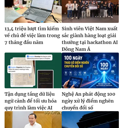
13,4 triệu lượt tìm kiếm
Sinh viên Việt Nam xuất
về chủ đề việc làm trong
sắc giành hàng loạt giải
7 tháng đầu năm
thưởng tại hackathon AI
Đông Nam Á
Tận dụng tầng dữ liệu
Nghệ An phát động 100
ngữ cảnh để tối ưu hóa
ngày xử lý điểm nghẽn
quy trình làm việc AI
chuyển đổi số