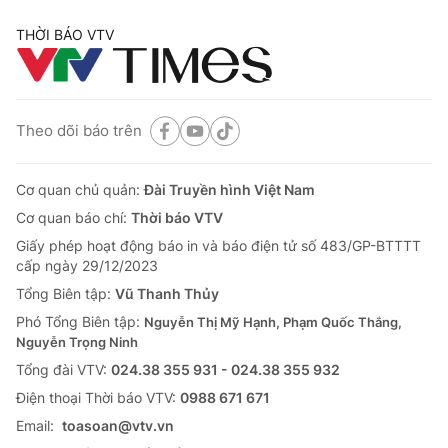
THỜI BÁO VTV
Theo dõi báo trên
Cơ quan chủ quản:
Đài Truyền hình Việt Nam
Cơ quan báo chí:
Thời báo VTV
Giấy phép hoạt động báo in và báo điện tử số 483/GP-BTTTT
cấp ngày 29/12/2023
Tổng Biên tập:
Vũ Thanh Thủy
Phó Tổng Biên tập:
Nguyễn Thị Mỹ Hạnh, Phạm Quốc Thắng,
Nguyễn Trọng Ninh
Tổng đài VTV:
024.38 355 931 - 024.38 355 932
Ðiện thoại Thời báo VTV:
0988 671 671
Email:
toasoan@vtv.vn