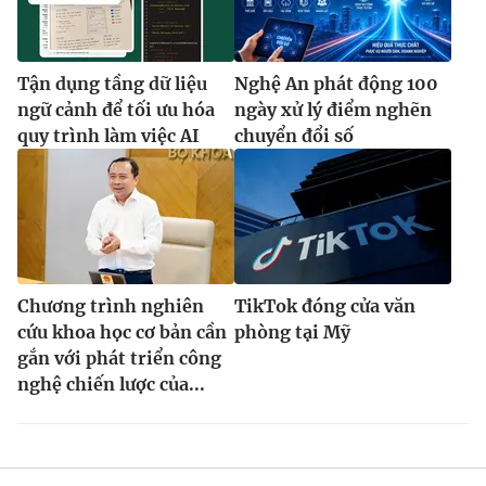
Tận dụng tầng dữ liệu
Nghệ An phát động 100
ngữ cảnh để tối ưu hóa
ngày xử lý điểm nghẽn
quy trình làm việc AI
chuyển đổi số
Chương trình nghiên
TikTok đóng cửa văn
cứu khoa học cơ bản cần
phòng tại Mỹ
gắn với phát triển công
nghệ chiến lược của...