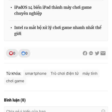
iPadOS 14 biến iPad thành máy chơi game
chuyên nghiệp
Intel ra mắt bộ xử lý chơi game nhanh nhất thế
giới
0
0
Từ khóa:
smartphone
Trò chơi điện tử
máy tính
chơi game
Bình luận
(
0
)