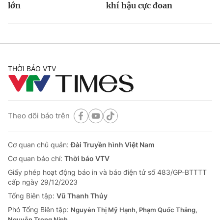
lớn
khí hậu cực đoan
THỜI BÁO VTV
Theo dõi báo trên
Cơ quan chủ quản:
Đài Truyền hình Việt Nam
Cơ quan báo chí:
Thời báo VTV
Giấy phép hoạt động báo in và báo điện tử số 483/GP-BTTTT
cấp ngày 29/12/2023
Tổng Biên tập:
Vũ Thanh Thủy
Phó Tổng Biên tập:
Nguyễn Thị Mỹ Hạnh, Phạm Quốc Thắng,
Nguyễn Trọng Ninh