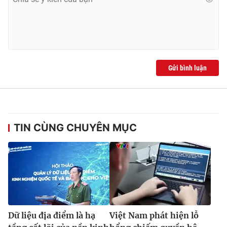
Gửi bình luận
TIN CÙNG CHUYÊN MỤC
Dữ liệu địa điểm là hạ
Việt Nam phát hiện lỗ