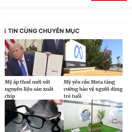
TIN CÙNG CHUYÊN MỤC
Mỹ áp thuế mới với
Mỹ yêu cầu Meta tăng
nguyên liệu sản xuất
cường bảo vệ người dùng
chip
trẻ tuổi