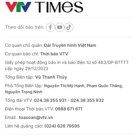
Theo dõi báo trên
Cơ quan chủ quản:
Đài Truyền hình Việt Nam
Cơ quan báo chí:
Thời báo VTV
Giấy phép hoạt động báo in và báo điện tử số 483/GP-BTTTT
cấp ngày 29/12/2023
Tổng Biên tập:
Vũ Thanh Thủy
Phó Tổng Biên tập:
Nguyễn Thị Mỹ Hạnh, Phạm Quốc Thắng,
Nguyễn Trọng Ninh
Tổng đài VTV:
024.38 355 931 - 024.38 355 932
Ðiện thoại Thời báo VTV:
0988 671 671
Email:
toasoan@vtv.vn
Liên hệ quảng cáo:
(024) 626 79595