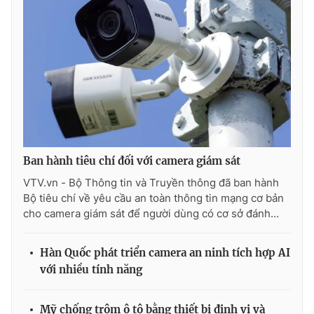
Ban hành tiêu chí đối với camera giám sát
VTV.vn - Bộ Thông tin và Truyền thông đã ban hành
Bộ tiêu chí về yêu cầu an toàn thông tin mạng cơ bản
cho camera giám sát để người dùng có cơ sở đánh...
Hàn Quốc phát triển camera an ninh tích hợp AI
với nhiều tính năng
Mỹ chống trộm ô tô bằng thiết bị định vị và