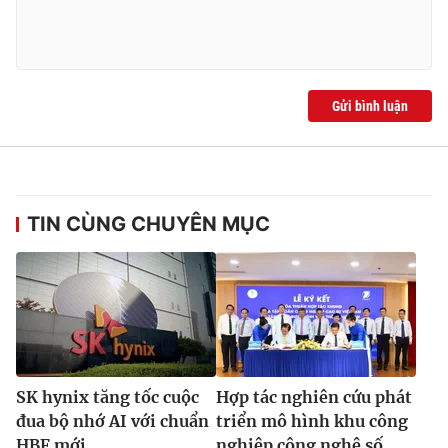
Gửi bình luận
TIN CÙNG CHUYÊN MỤC
SK hynix tăng tốc cuộc
Hợp tác nghiên cứu phát
đua bộ nhớ AI với chuẩn
triển mô hình khu công
HBF mới
nghiệp công nghệ số