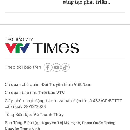
sáng tạo phát triển...
THỜI BÁO VTV
Theo dõi báo trên
Cơ quan chủ quản:
Đài Truyền hình Việt Nam
Cơ quan báo chí:
Thời báo VTV
Giấy phép hoạt động báo in và báo điện tử số 483/GP-BTTTT
cấp ngày 29/12/2023
Tổng Biên tập:
Vũ Thanh Thủy
Phó Tổng Biên tập:
Nguyễn Thị Mỹ Hạnh, Phạm Quốc Thắng,
Nguyễn Trọng Ninh