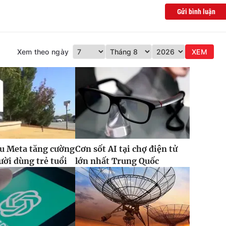
Gửi bình luận
Xem theo ngày
XEM
u Meta tăng cường
Cơn sốt AI tại chợ điện tử
ười dùng trẻ tuổi
lớn nhất Trung Quốc