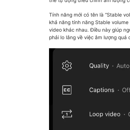
thể tự động điều chỉnh âm lượng c
Tính năng mới có tên là “Stable v
khả năng tính năng Stable volume 
video khác nhau. Điều này giúp n
phải lo lắng về việc âm lượng quá