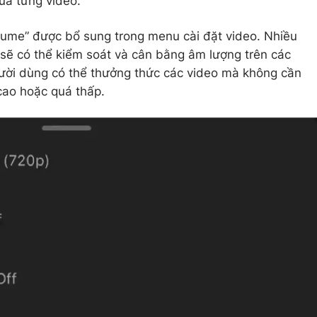
ủa từng video.
olume” được bổ sung trong menu cài đặt video. Nhiều
sẽ có thể kiểm soát và cân bằng âm lượng trên các
gười dùng có thể thưởng thức các video mà không cần
 cao hoặc quá thấp.