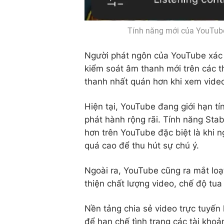
Tính năng mới của YouTube 
Người phát ngôn của YouTube xác
kiểm soát âm thanh mới trên các t
thanh nhất quán hơn khi xem vide
Hiện tại, YouTube đang giới hạn t
phát hành rộng rãi. Tính năng Sta
hơn trên YouTube đặc biệt là khi 
quá cao để thu hút sự chú ý.
Ngoài ra, YouTube cũng ra mắt lo
thiện chất lượng video, chế độ tua
Nền tảng chia sẻ video trực tuyến 
để hạn chế tình trạng các tài kho