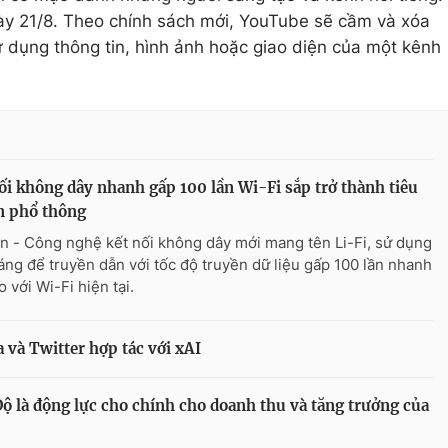
ày 21/8. Theo chính sách mới, YouTube sẽ cầm và xóa
ử dụng thông tin, hình ảnh hoặc giao diện của một kênh
ối không dây nhanh gấp 100 lần Wi-Fi sắp trở thành tiêu
n phổ thông
n - Công nghệ kết nối không dây mới mang tên Li-Fi, sử dụng
áng để truyền dẫn với tốc độ truyền dữ liệu gấp 100 lần nhanh
 với Wi-Fi hiện tại.
 và Twitter hợp tác với xAI
ộ là động lực cho chính cho doanh thu và tăng trưởng của