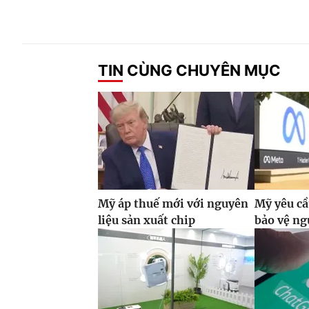
TIN CÙNG CHUYÊN MỤC
Mỹ áp thuế mới với nguyên
Mỹ yêu cầ
liệu sản xuất chip
bảo vệ ng