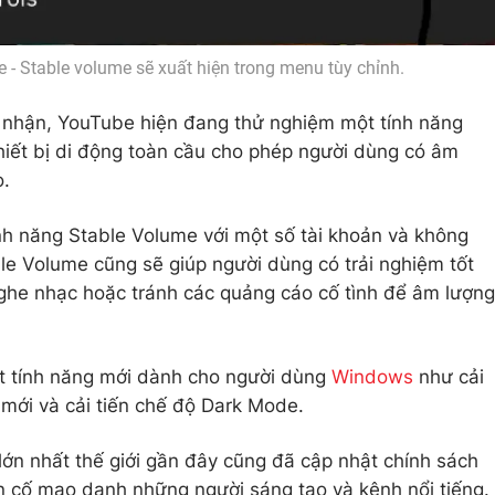
- Stable volume sẽ xuất hiện trong menu tùy chỉnh.
 nhận, YouTube hiện đang thử nghiệm một tính năng
hiết bị di động toàn cầu cho phép người dùng có âm
o.
ính năng Stable Volume với một số tài khoản và không
ble Volume cũng sẽ giúp người dùng có trải nghiệm tốt
nghe nhạc hoặc tránh các quảng cáo cố tình để âm lượng
ạt tính năng mới dành cho người dùng
Windows
như cải
 mới và cải tiến chế độ Dark Mode.
lớn nhất thế giới gần đây cũng đã cập nhật chính sách
ản cố mạo danh những người sáng tạo và kênh nổi tiếng.