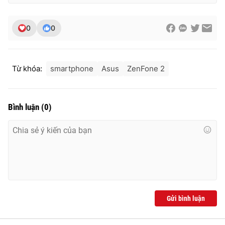
0
0
Từ khóa:
smartphone
Asus
ZenFone 2
Bình luận
(
0
)
Gửi bình luận