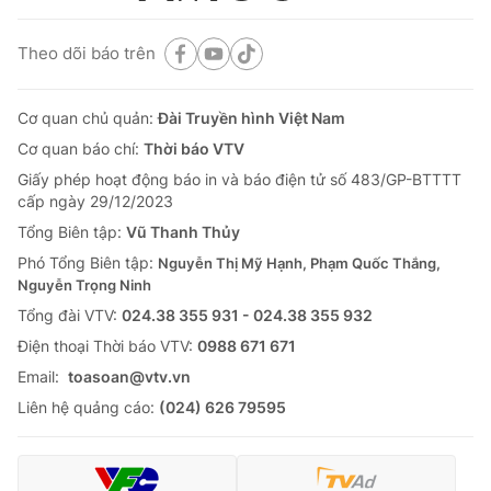
Theo dõi báo trên
Cơ quan chủ quản:
Đài Truyền hình Việt Nam
Cơ quan báo chí:
Thời báo VTV
Giấy phép hoạt động báo in và báo điện tử số 483/GP-BTTTT
cấp ngày 29/12/2023
Tổng Biên tập:
Vũ Thanh Thủy
Phó Tổng Biên tập:
Nguyễn Thị Mỹ Hạnh, Phạm Quốc Thắng,
Nguyễn Trọng Ninh
Tổng đài VTV:
024.38 355 931 - 024.38 355 932
Ðiện thoại Thời báo VTV:
0988 671 671
Email:
toasoan@vtv.vn
Liên hệ quảng cáo:
(024) 626 79595