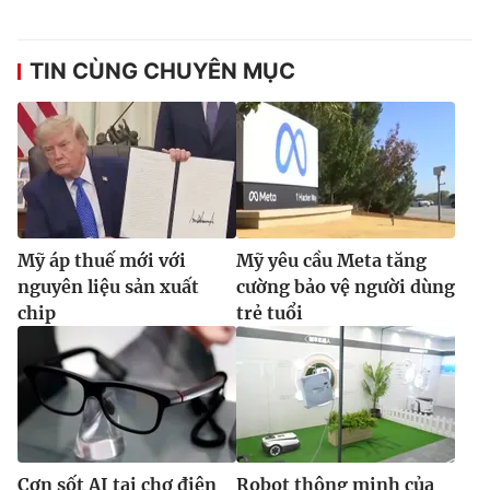
TIN CÙNG CHUYÊN MỤC
Mỹ áp thuế mới với
Mỹ yêu cầu Meta tăng
nguyên liệu sản xuất
cường bảo vệ người dùng
chip
trẻ tuổi
Cơn sốt AI tại chợ điện
Robot thông minh của