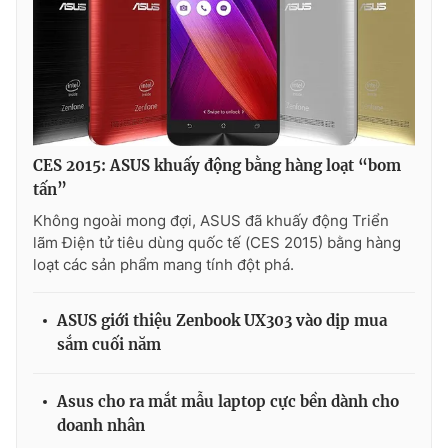
CES 2015: ASUS khuấy động bằng hàng loạt “bom
tấn”
Không ngoài mong đợi, ASUS đã khuấy động Triển
lãm Điện tử tiêu dùng quốc tế (CES 2015) bằng hàng
loạt các sản phẩm mang tính đột phá.
ASUS giới thiệu Zenbook UX303 vào dịp mua
sắm cuối năm
Asus cho ra mắt mẫu laptop cực bền dành cho
doanh nhân