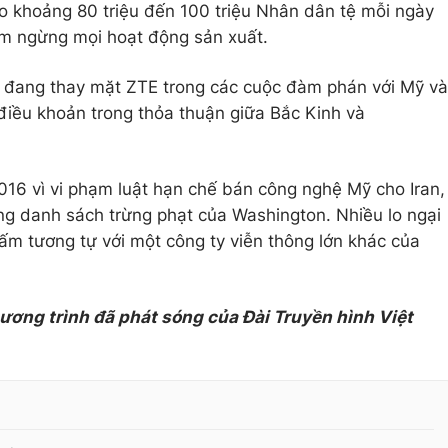
ào khoảng 80 triệu đến 100 triệu Nhân dân tệ mỗi ngày
ạm ngừng mọi hoạt động sản xuất.
 đang thay mặt ZTE trong các cuộc đàm phán với Mỹ và
điều khoản trong thỏa thuận giữa Bắc Kinh và
016 vì vi phạm luật hạn chế bán công nghệ Mỹ cho Iran,
ng danh sách trừng phạt của Washington. Nhiều lo ngại
ấm tương tự với một công ty viễn thông lớn khác của
hương trình đã phát sóng của Đài Truyền hình Việt