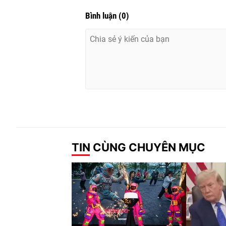
Bình luận
(
0
)
TIN CÙNG CHUYÊN MỤC