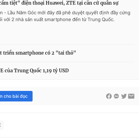
ấm tiệt" điện thoại Huawei, ZTE tại căn cứ quân sự
n - Lầu Năm Góc mới đây đã phê duyệt quyết định đầy cứng
ối với 2 nhà sản xuất smartphone đến từ Trung Quốc.
t triển smartphone có 2 "tai thỏ"
E của Trung Quốc 1,19 tỷ USD
im cho bài đọc
E