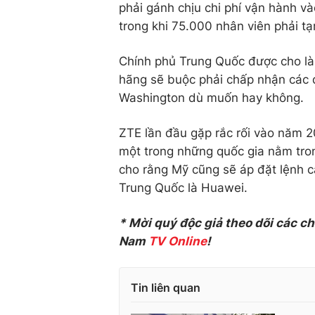
phải gánh chịu chi phí vận hành v
trong khi 75.000 nhân viên phải t
Chính phủ Trung Quốc được cho là
hãng sẽ buộc phải chấp nhận các 
Washington dù muốn hay không.
ZTE lần đầu gặp rắc rối vào năm 2
một trong những quốc gia nằm tro
cho rằng Mỹ cũng sẽ áp đặt lệnh c
Trung Quốc là Huawei.
* Mời quý độc giả theo dõi các c
Nam
TV Online
!
Tin liên quan