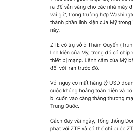
ra để sẵn sàng cho các nhà máy đ
vài giờ, trong trường hợp Washin
thành phần linh kiện của Mỹ trong 
này.
ZTE có trụ sở ở Thâm Quyến (Trun
linh kiện của Mỹ, trong đó có chi
thiết bị mạng. Lệnh cấm của Mỹ bắ
đối với Iran trước đó.
Với nguy cơ mất hàng tỷ USD doanh
cuộc khủng hoảng toàn diện và có 
bị cuốn vào căng thẳng thương mại
Trung Quốc.
Cách đây vài ngày, Tổng thống Don
phạt với ZTE và có thể chỉ buộc Z