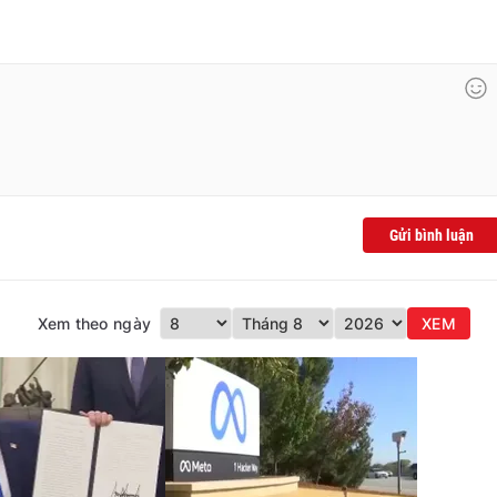
Gửi bình luận
Xem theo ngày
XEM