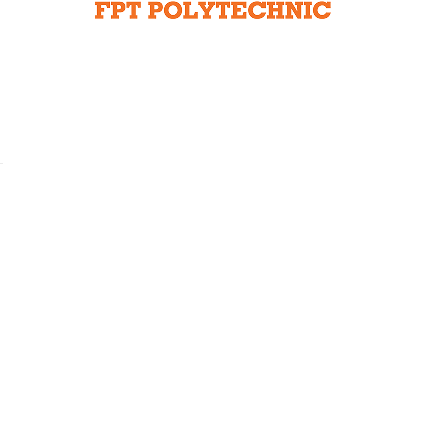
Liên hệ toà soạn
hệ tương lai