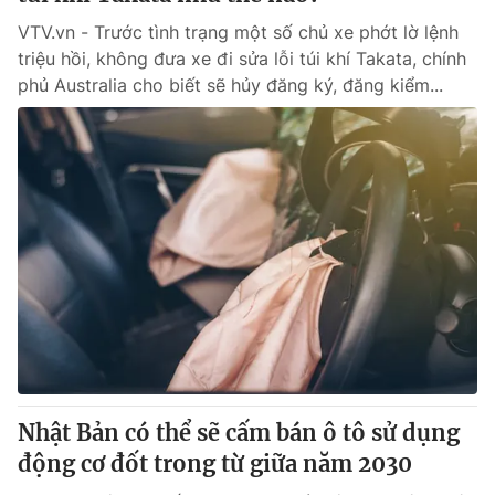
VTV.vn - Trước tình trạng một số chủ xe phớt lờ lệnh
triệu hồi, không đưa xe đi sửa lỗi túi khí Takata, chính
phủ Australia cho biết sẽ hủy đăng ký, đăng kiểm...
Nhật Bản có thể sẽ cấm bán ô tô sử dụng
động cơ đốt trong từ giữa năm 2030