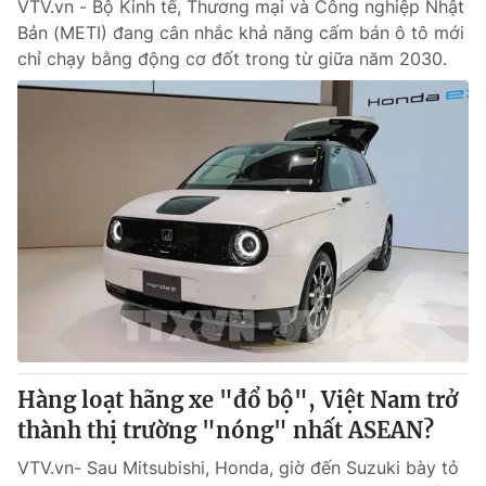
VTV.vn - Bộ Kinh tế, Thương mại và Công nghiệp Nhật
Bản (METI) đang cân nhắc khả năng cấm bán ô tô mới
chỉ chạy bằng động cơ đốt trong từ giữa năm 2030.
Hàng loạt hãng xe "đổ bộ", Việt Nam trở
thành thị trường "nóng" nhất ASEAN?
VTV.vn- Sau Mitsubishi, Honda, giờ đến Suzuki bày tỏ