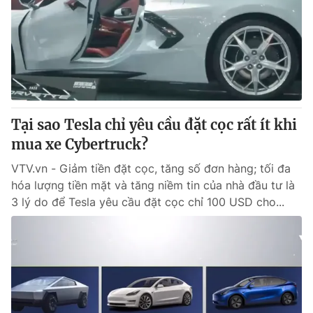
Tại sao Tesla chỉ yêu cầu đặt cọc rất ít khi
mua xe Cybertruck?
VTV.vn - Giảm tiền đặt cọc, tăng số đơn hàng; tối đa
hóa lượng tiền mặt và tăng niềm tin của nhà đầu tư là
3 lý do để Tesla yêu cầu đặt cọc chỉ 100 USD cho...