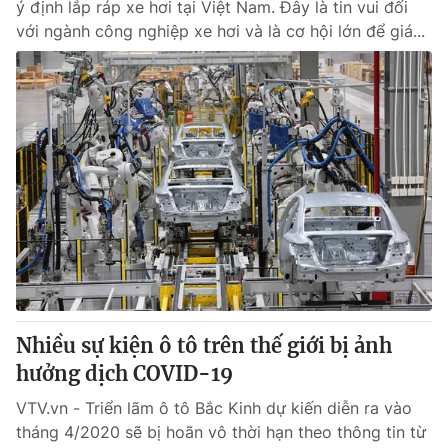
ý định lắp ráp xe hơi tại Việt Nam. Đây là tin vui đối
với ngành công nghiệp xe hơi và là cơ hội lớn để giá...
Nhiều sự kiện ô tô trên thế giới bị ảnh
hưởng dịch COVID-19
VTV.vn - Triển lãm ô tô Bắc Kinh dự kiến diễn ra vào
tháng 4/2020 sẽ bị hoãn vô thời hạn theo thông tin từ