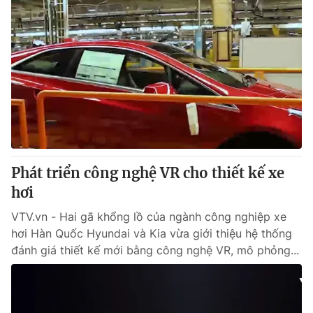
Phát triển công nghệ VR cho thiết kế xe
hơi
VTV.vn - Hai gã khổng lồ của ngành công nghiệp xe
hơi Hàn Quốc Hyundai và Kia vừa giới thiệu hệ thống
đánh giá thiết kế mới bằng công nghệ VR, mô phỏng...