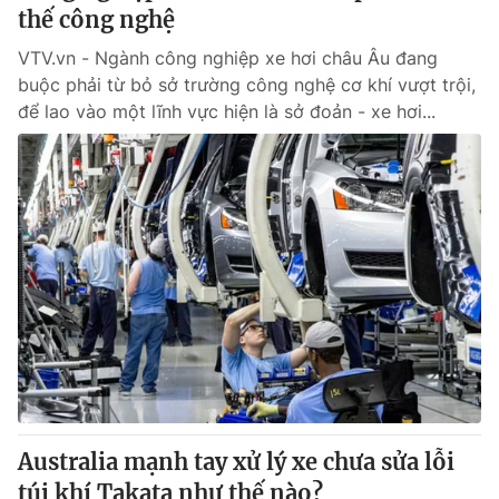
thế công nghệ
VTV.vn - Ngành công nghiệp xe hơi châu Âu đang
buộc phải từ bỏ sở trường công nghệ cơ khí vượt trội,
để lao vào một lĩnh vực hiện là sở đoản - xe hơi...
Australia mạnh tay xử lý xe chưa sửa lỗi
túi khí Takata như thế nào?