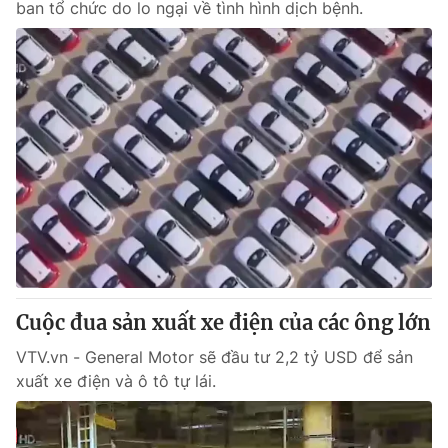
ban tổ chức do lo ngại về tình hình dịch bệnh.
Cuộc đua sản xuất xe điện của các ông lớn
VTV.vn - General Motor sẽ đầu tư 2,2 tỷ USD để sản
xuất xe điện và ô tô tự lái.