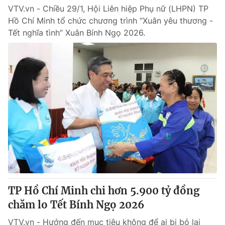
VTV.vn - Chiều 29/1, Hội Liên hiệp Phụ nữ (LHPN) TP
Hồ Chí Minh tổ chức chương trình “Xuân yêu thương -
Tết nghĩa tình” Xuân Bính Ngọ 2026.
TP Hồ Chí Minh chi hơn 5.900 tỷ đồng
chăm lo Tết Bính Ngọ 2026
VTV.vn - Hướng đến mục tiêu không để ai bị bỏ lại