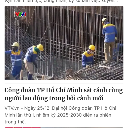
vận hành liên tục, công nhân, kỹ sư làm việc xuyên...
Công đoàn TP Hồ Chí Minh sát cánh cùng
người lao động trong bối cảnh mới
VTV.vn - Ngày 25/12, Đại hội Công đoàn TP Hồ Chí
Minh lần thứ I, nhiệm kỳ 2025-2030 diễn ra phiên
trọng thể.