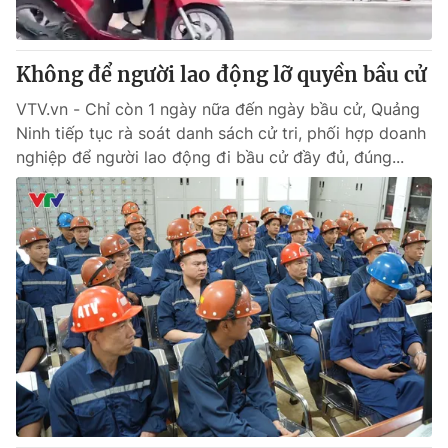
Không để người lao động lỡ quyền bầu cử
VTV.vn - Chỉ còn 1 ngày nữa đến ngày bầu cử, Quảng
Ninh tiếp tục rà soát danh sách cử tri, phối hợp doanh
nghiệp để người lao động đi bầu cử đầy đủ, đúng...