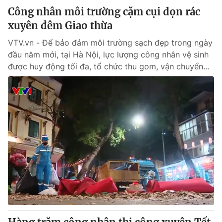
Công nhân môi trường cặm cụi dọn rác
xuyên đêm Giao thừa
VTV.vn - Để bảo đảm môi trường sạch đẹp trong ngày
đầu năm mới, tại Hà Nội, lực lượng công nhân vệ sinh
được huy động tối đa, tổ chức thu gom, vận chuyển...