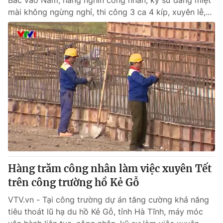
Bắc vào Nam, hàng nghìn công nhân, kỹ sư đang miệt
mài không ngừng nghỉ, thi công 3 ca 4 kíp, xuyên lễ,...
Hàng trăm công nhân làm việc xuyên Tết
trên công trường hồ Kẻ Gỗ
VTV.vn - Tại công trường dự án tăng cường khả năng
tiêu thoát lũ hạ du hồ Kẻ Gỗ, tỉnh Hà Tĩnh, máy móc