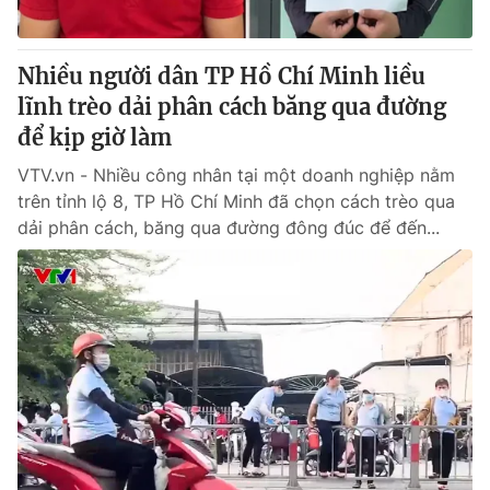
Nhiều người dân TP Hồ Chí Minh liều
lĩnh trèo dải phân cách băng qua đường
để kịp giờ làm
VTV.vn - Nhiều công nhân tại một doanh nghiệp nằm
trên tỉnh lộ 8, TP Hồ Chí Minh đã chọn cách trèo qua
dải phân cách, băng qua đường đông đúc để đến...