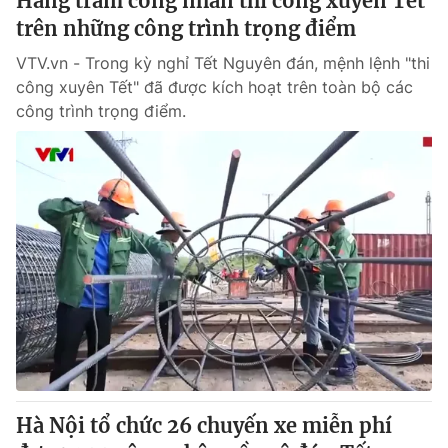
Hàng trăm công nhân thi công xuyên Tết
trên những công trình trọng điểm
VTV.vn - Trong kỳ nghỉ Tết Nguyên đán, mệnh lệnh "thi
công xuyên Tết" đã được kích hoạt trên toàn bộ các
công trình trọng điểm.
Hà Nội tổ chức 26 chuyến xe miễn phí