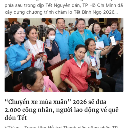
phía sau trong dịp Tết Nguyên đán, TP Hồ Chí Minh đã
xây dựng chương trình chăm lo Tết Bính Ngọ 2026...
“Chuyến xe mùa xuân” 2026 sẽ đưa
2.000 công nhân, người lao động về quê
đón Tết
VTV.vn - Trung tâm Hỗ trợ Thanh niên công nhân TP