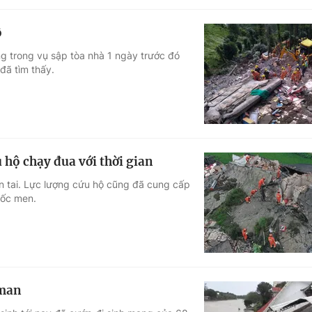
ộ
g trong vụ sập tòa nhà 1 ngày trước đó
đã tìm thấy.
hộ chạy đua với thời gian
ên tai. Lực lượng cứu hộ cũng đã cung cấp
uốc men.
sman