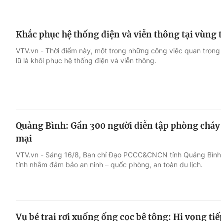
Khắc phục hệ thống điện và viễn thông tại vùng t
VTV.vn - Thời điểm này, một trong những công việc quan trọng
lũ là khôi phục hệ thống điện và viễn thông.
Quảng Bình: Gần 300 người diễn tập phòng cháy
mại
VTV.vn - Sáng 16/8, Ban chỉ Đạo PCCC&CNCN tỉnh Quảng Bìn
tỉnh nhằm đảm bảo an ninh – quốc phòng, an toàn du lịch.
Vụ bé trai rơi xuống ống cọc bê tông: Hi vọng t