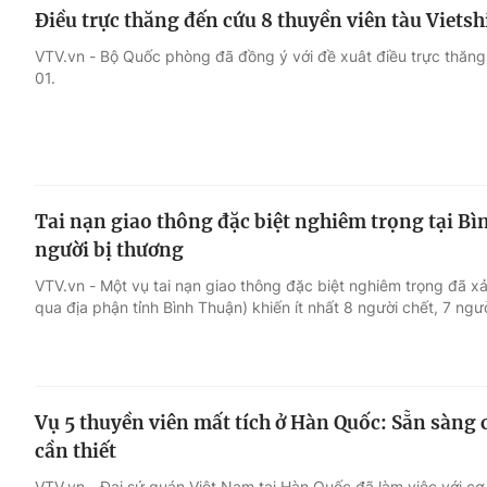
Điều trực thăng đến cứu 8 thuyền viên tàu Vietsh
VTV.vn - Bộ Quốc phòng đã đồng ý với đề xuât điều trực thăng 
01.
Tai nạn giao thông đặc biệt nghiêm trọng tại Bì
người bị thương
VTV.vn - Một vụ tai nạn giao thông đặc biệt nghiêm trọng đã xả
qua địa phận tỉnh Bình Thuận) khiến ít nhất 8 người chết, 7 ngư
Vụ 5 thuyền viên mất tích ở Hàn Quốc: Sẵn sàng
cần thiết
VTV.vn - Đại sứ quán Việt Nam tại Hàn Quốc đã làm việc với cơ