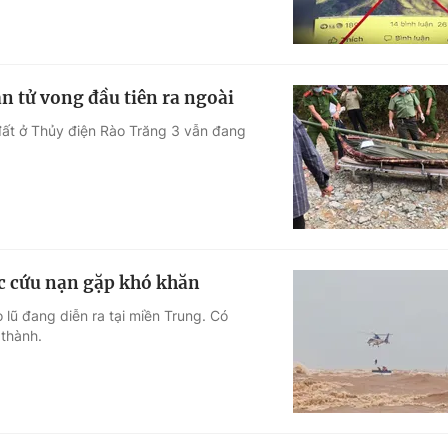
ân tử vong đầu tiên ra ngoài
đất ở Thủy điện Rào Trăng 3 vẫn đang
ác cứu nạn gặp khó khăn
 lũ đang diễn ra tại miền Trung. Có
 thành.