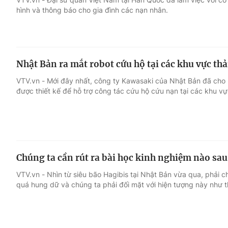
hình và thông báo cho gia đình các nạn nhân.
Nhật Bản ra mắt robot cứu hộ tại các khu vực th
VTV.vn - Mới đây nhất, công ty Kawasaki của Nhật Bản đã cho r
được thiết kế để hỗ trợ công tác cứu hộ cứu nạn tại các khu v
Chúng ta cần rút ra bài học kinh nghiệm nào sau
VTV.vn - Nhìn từ siêu bão Hagibis tại Nhật Bản vừa qua, phải 
quá hung dữ và chúng ta phải đối mặt với hiện tượng này như 