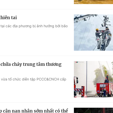
hiên tai
 tại các địa phương bị ảnh hưởng bởi bão
 chữa cháy trung tâm thương
h vừa tổ chức diễn tập PCCC&CNCH cấp
iếp cận nạn nhân sớm nhất có thể