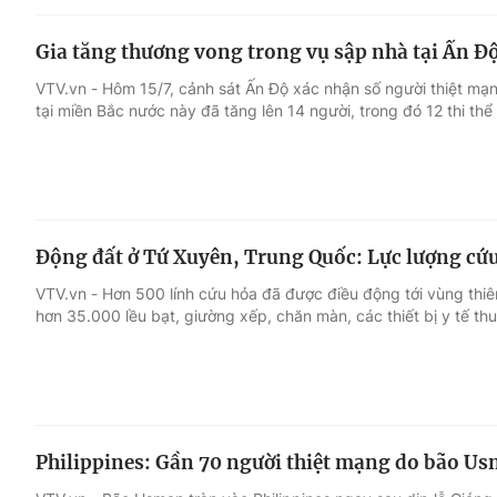
Gia tăng thương vong trong vụ sập nhà tại Ấn Đ
VTV.vn - Hôm 15/7, cảnh sát Ấn Độ xác nhận số người thiệt mạn
tại miền Bắc nước này đã tăng lên 14 người, trong đó 12 thi thể 
Động đất ở Tứ Xuyên, Trung Quốc: Lực lượng cứu 
VTV.vn - Hơn 500 lính cứu hỏa đã được điều động tới vùng thi
hơn 35.000 lều bạt, giường xếp, chăn màn, các thiết bị y tế th
Philippines: Gần 70 người thiệt mạng do bão U