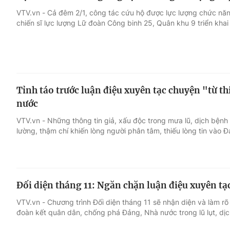
VTV.vn - Cả đêm 2/1, công tác cứu hộ được lực lượng chức năn
chiến sĩ lực lượng Lữ đoàn Công binh 25, Quân khu 9 triển khai
Tỉnh táo trước luận điệu xuyên tạc chuyện "từ th
nước
VTV.vn - Những thông tin giả, xấu độc trong mưa lũ, dịch bện
lường, thậm chí khiến lòng người phân tâm, thiếu lòng tin vào 
Đối diện tháng 11: Ngăn chặn luận điệu xuyên tạ
VTV.vn - Chương trình Đối diện tháng 11 sẽ nhận diện và làm rõ 
đoàn kết quân dân, chống phá Đảng, Nhà nước trong lũ lụt, dị