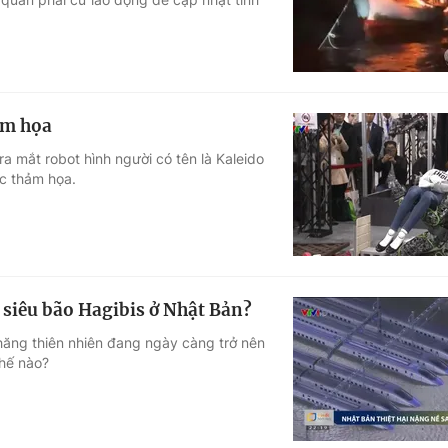
ảm họa
a mắt robot hình người có tên là Kaleido
ực thảm họa.
 siêu bão Hagibis ở Nhật Bản?
chăng thiên nhiên đang ngày càng trở nên
thế nào?