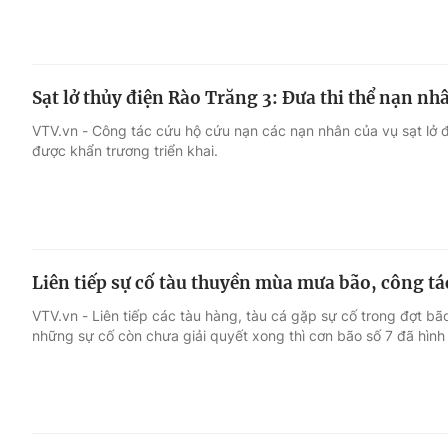
Sạt lở thủy điện Rào Trăng 3: Đưa thi thể nạn nh
VTV.vn - Công tác cứu hộ cứu nạn các nạn nhân của vụ sạt lở 
được khẩn trương triển khai.
Liên tiếp sự cố tàu thuyền mùa mưa bão, công t
VTV.vn - Liên tiếp các tàu hàng, tàu cá gặp sự cố trong đợt bão
những sự cố còn chưa giải quyết xong thì cơn bão số 7 đã hình