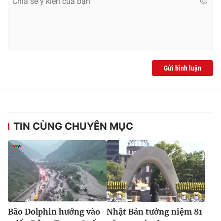
Gửi bình luận
TIN CÙNG CHUYÊN MỤC
Bão Dolphin hướng vào
Nhật Bản tưởng niệm 81