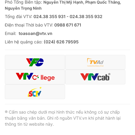
Phó Tổng Biên tập:
Nguyễn Thị Mỹ Hạnh, Phạm Quốc Thắng,
Nguyễn Trọng Ninh
Tổng đài VTV:
024.38 355 931 - 024.38 355 932
Ðiện thoại Thời báo VTV:
0988 671 671
Email:
toasoan@vtv.vn
Liên hệ quảng cáo:
(024) 626 79595
® Cấm sao chép dưới mọi hình thức nếu không có sự chấp
thuận bằng văn bản. Ghi rõ nguồn VTV.vn khi phát hành lại
thông tin từ website này.