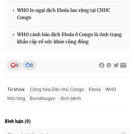
WHO lo ngại dịch Ebola lan rộng tại CHDC
Congo
WHO cảnh báo dịch Ebola ở Congo là tình trạng
khẩn cấp về sức khỏe cộng đồng
0
0
Từ khóa:
Cộng hòa Dân chủ Congo
Ebola
WHO
thịt rừng
Bundibugyo
dịch bệnh
Bình luận
(
0
)