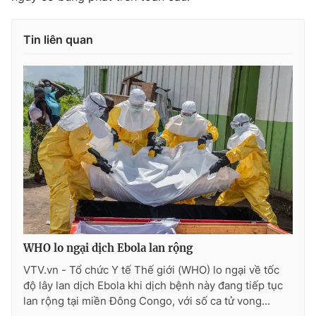
Tin liên quan
WHO lo ngại dịch Ebola lan rộng
VTV.vn - Tổ chức Y tế Thế giới (WHO) lo ngại về tốc
độ lây lan dịch Ebola khi dịch bệnh này đang tiếp tục
lan rộng tại miền Đông Congo, với số ca tử vong...