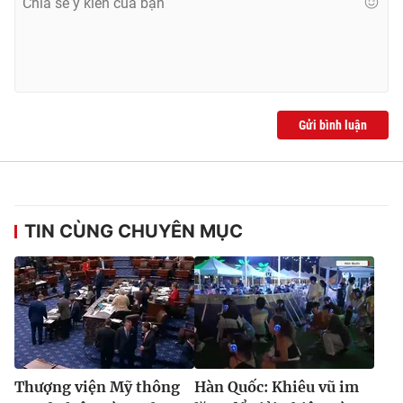
Gửi bình luận
TIN CÙNG CHUYÊN MỤC
Thượng viện Mỹ thông
Hàn Quốc: Khiêu vũ im