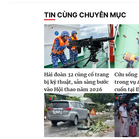
TIN CÙNG CHUYÊN MỤC
Hải đoàn 32 củng cố trang
Cứu sống 
bị kỹ thuật, sẵn sàng bước
trong vụ 
vào Hội thao năm 2026
cuốn tại 