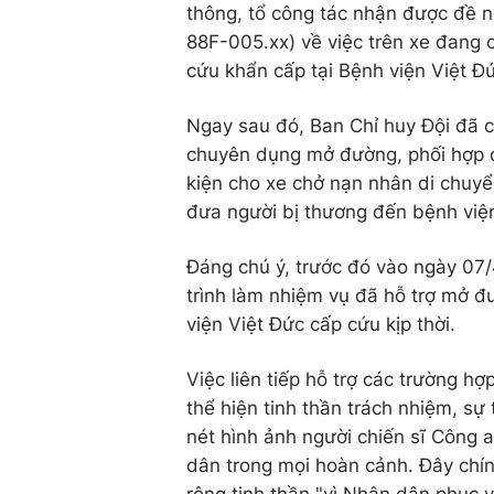
thông, tổ công tác nhận được đề ng
88F-005.xx) về việc trên xe đang 
cứu khẩn cấp tại Bệnh viện Việt Đ
Ngay sau đó, Ban Chỉ huy Đội đã 
chuyên dụng mở đường, phối hợp cù
kiện cho xe chở nạn nhân di chuyể
đưa người bị thương đến bệnh việ
Đáng chú ý, trước đó vào ngày 07/4
trình làm nhiệm vụ đã hỗ trợ mở đ
viện Việt Đức cấp cứu kịp thời.
Việc liên tiếp hỗ trợ các trường h
thể hiện tinh thần trách nhiệm, s
nét hình ảnh người chiến sĩ Công 
dân trong mọi hoàn cảnh. Đây chín