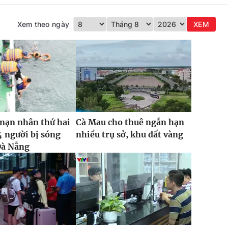
Xem theo ngày
XEM
nạn nhân thứ hai
Cà Mau cho thuê ngắn hạn
4 người bị sóng
nhiều trụ sở, khu đất vàng
Đà Nẵng