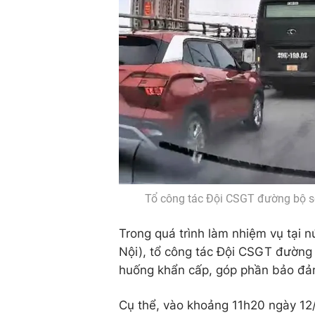
Tổ công tác Đội CSGT đường bộ s
Trong quá trình làm nhiệm vụ tại 
Nội), tổ công tác Đội CSGT đường b
huống khẩn cấp, góp phần bảo đảm
Cụ thể, vào khoảng 11h20 ngày 12