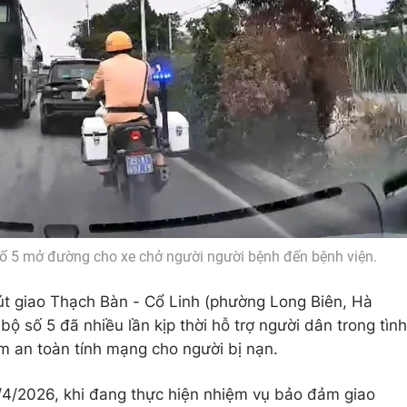
ố 5 mở đường cho xe chở người người bệnh đến bệnh viện.
nút giao Thạch Bàn - Cổ Linh (phường Long Biên, Hà
ộ số 5 đã nhiều lần kịp thời hỗ trợ người dân trong tình
 an toàn tính mạng cho người bị nạn.
/4/2026, khi đang thực hiện nhiệm vụ bảo đảm giao