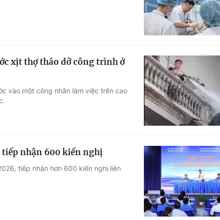
 xịt thợ tháo dỡ công trình ở
nước vào một công nhân làm việc trên cao
c.
 tiếp nhận 600 kiến nghị
026, tiếp nhận hơn 600 kiến nghị liên