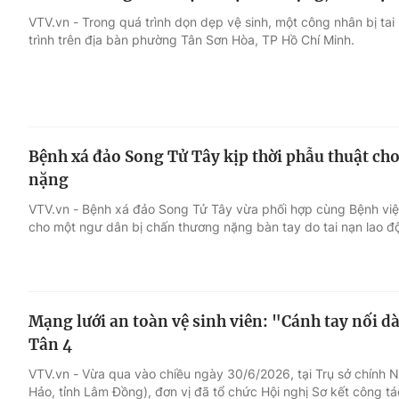
VTV.vn - Trong quá trình dọn dẹp vệ sinh, một công nhân bị tai
trình trên địa bàn phường Tân Sơn Hòa, TP Hồ Chí Minh.
Bệnh xá đảo Song Tử Tây kịp thời phẫu thuật cho
nặng
VTV.vn - Bệnh xá đảo Song Tử Tây vừa phối hợp cùng Bệnh việ
cho một ngư dân bị chấn thương nặng bàn tay do tai nạn lao độ
Mạng lưới an toàn vệ sinh viên: "Cánh tay nối d
Tân 4
VTV.vn - Vừa qua vào chiều ngày 30/6/2026, tại Trụ sở chính 
Hảo, tỉnh Lâm Đồng), đơn vị đã tổ chức Hội nghị Sơ kết công 