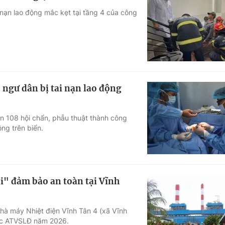
 nạn lao động mắc kẹt tại tầng 4 của công
 ngư dân bị tai nạn lao động
n 108 hội chẩn, phẫu thuật thành công
ng trên biển.
ài" đảm bảo an toàn tại Vĩnh
Nhà máy Nhiệt điện Vĩnh Tân 4 (xã Vĩnh
tác ATVSLĐ năm 2026.