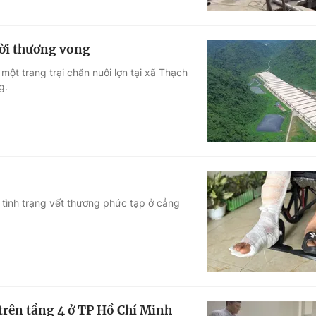
ười thương vong
 một trang trại chăn nuôi lợn tại xã Thạch
g.
 tình trạng vết thương phức tạp ở cẳng
 trên tầng 4 ở TP Hồ Chí Minh