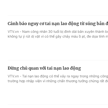
Cảnh báo nguy cơ tai nạn lao động từ súng bắn 
VTV.vn - Nam công nhân 30 tuổi bị đinh dài bắn xuyên thành b
không tự ý rút dị vật vì có thể gây chảy máu ồ ạt, đe dọa tính 
Đừng chủ quan với tai nạn lao động
VTV.vn - Tai nạn lao động có thể xảy ra ngay trong những côn
trường hợp nhập viện vì những chấn thương tưởng chừng rất đ