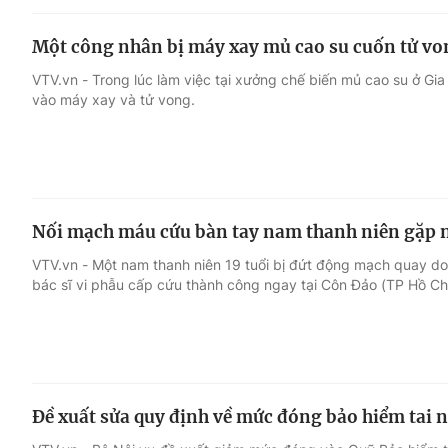
Một công nhân bị máy xay mủ cao su cuốn tử vo
VTV.vn - Trong lúc làm việc tại xưởng chế biến mủ cao su ở Gi
vào máy xay và tử vong.
Nối mạch máu cứu bàn tay nam thanh niên gặp n
VTV.vn - Một nam thanh niên 19 tuổi bị đứt động mạch quay do 
bác sĩ vi phẫu cấp cứu thành công ngay tại Côn Đảo (TP Hồ Chí
Đề xuất sửa quy định về mức đóng bảo hiểm tai 