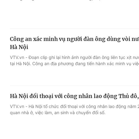
Công an xác minh vụ người đàn ông dùng vòi nước
Hà Nội
VTV.vn - Đoạn clip ghi lại hình ảnh người đàn ông liên tục xịt 
tại Hà Nội. Công an địa phương đang tiến hành xác minh vụ việ
Hà Nội đối thoại với công nhân lao động Thủ đô,
VTV.vn - Hà Nội tổ chức đối thoại với công nhân lao động năm 2
quan nhà ở, việc làm, an sinh và chuyển đổi số.