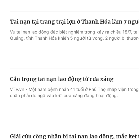
Tai nạn tại trang trại lợn ở Thanh Hóa làm 7 ng
Vụ tai nạn lao động đặc biệt nghiêm trọng xảy ra chiều 18/7, tại
Quảng, tỉnh Thanh Hóa khiến 5 người tử vong, 2 người bị thươn
Cẩn trọng tai nạn lao động từ cưa xăng
VTV.vn - Một nam bệnh nhân 41 tuổi ở Phú Thọ nhập viện trong
chân phải do ngã vào lưỡi cưa xăng đang hoạt động.
Giải cứu công nhân bị tai nạn lao động, mắc kẹt