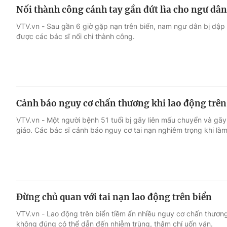
Nối thành công cánh tay gần đứt lìa cho ngư dân
VTV.vn - Sau gần 6 giờ gặp nạn trên biển, nam ngư dân bị dập 
được các bác sĩ nối chi thành công.
Cảnh báo nguy cơ chấn thương khi lao động trên
VTV.vn - Một người bệnh 51 tuổi bị gãy liên mấu chuyển và gãy
giáo. Các bác sĩ cảnh báo nguy cơ tai nạn nghiêm trọng khi làm
Đừng chủ quan với tai nạn lao động trên biển
VTV.vn - Lao động trên biển tiềm ẩn nhiều nguy cơ chấn thươn
không đúng có thể dẫn đến nhiễm trùng, thậm chí uốn ván.