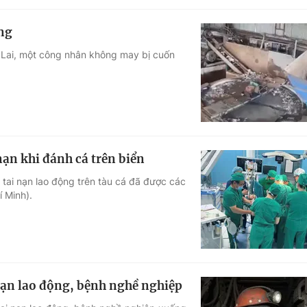
ng
a Lai, một công nhân không may bị cuốn
ạn khi đánh cá trên biển
tai nạn lao động trên tàu cá đã được các
 Minh).
nạn lao động, bệnh nghề nghiệp