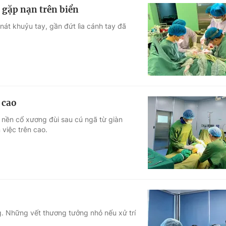
 gặp nạn trên biển
nát khuỷu tay, gần đứt lìa cánh tay đã
 cao
 nền cổ xương đùi sau cú ngã từ giàn
 việc trên cao.
g. Những vết thương tưởng nhỏ nếu xử trí