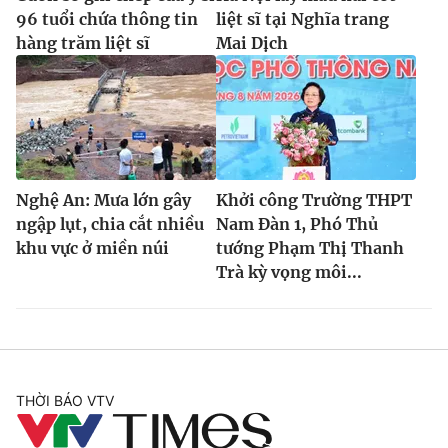
96 tuổi chứa thông tin
liệt sĩ tại Nghĩa trang
hàng trăm liệt sĩ
Mai Dịch
Nghệ An: Mưa lớn gây
Khởi công Trường THPT
ngập lụt, chia cắt nhiều
Nam Đàn 1, Phó Thủ
khu vực ở miền núi
tướng Phạm Thị Thanh
Trà kỳ vọng môi...
THỜI BÁO VTV