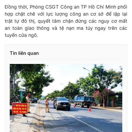
Đồng thời, Phòng CSGT Công an TP Hồ Chí Minh phối
hợp chặt chẽ với lực lượng công an cơ sở để lập lại
trật tự đô thị, quyết tâm chặn đứng các nguy cơ mất
an toàn giao thông và tệ nạn ma túy ngay trên các
tuyến cửa ngõ.
Tin liên quan