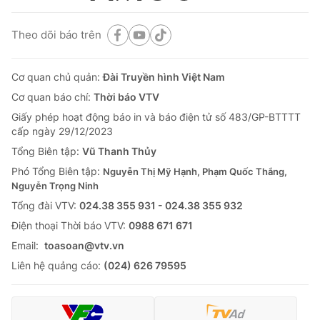
Theo dõi báo trên
Cơ quan chủ quản:
Đài Truyền hình Việt Nam
Cơ quan báo chí:
Thời báo VTV
Giấy phép hoạt động báo in và báo điện tử số 483/GP-BTTTT
cấp ngày 29/12/2023
Tổng Biên tập:
Vũ Thanh Thủy
Phó Tổng Biên tập:
Nguyễn Thị Mỹ Hạnh, Phạm Quốc Thắng,
Nguyễn Trọng Ninh
Tổng đài VTV:
024.38 355 931 - 024.38 355 932
Ðiện thoại Thời báo VTV:
0988 671 671
Email:
toasoan@vtv.vn
Liên hệ quảng cáo:
(024) 626 79595