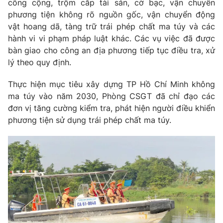
công cộng, trộm cắp tài sản, cờ bạc, vận chuyển
phương tiện không rõ nguồn gốc, vận chuyển động
vật hoang dã, tàng trữ trái phép chất ma túy và các
hành vi vi phạm pháp luật khác. Các vụ việc đã được
bàn giao cho công an địa phương tiếp tục điều tra, xử
lý theo quy định.
Thực hiện mục tiêu xây dựng
TP Hồ Chí Minh
không
ma túy vào năm 2030, Phòng CSGT đã chỉ đạo các
đơn vị tăng cường kiểm tra, phát hiện người điều khiển
phương tiện sử dụng trái phép chất ma túy.