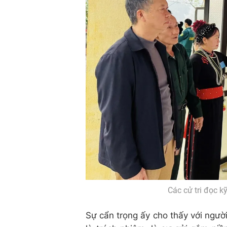
Các cử tri đọc kỹ
Sự cẩn trọng ấy cho thấy với người