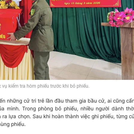
vụ kiểm tra hòm phiếu trước khi bỏ phiếu.
n những cử tri trẻ lần đầu tham gia bầu cử, ai cũng cẩ
của mình. Trong phòng bỏ phiếu, nhiều người dành thờ
a ra lựa chọn. Sau khi hoàn thành việc ghi phiếu, từng c
thùng phiếu.