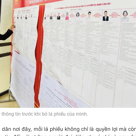
 thông tin trước khi bỏ lá phiếu của mình.
 dân nơi đây, mỗi lá phiếu không chỉ là quyền lợi mà cò