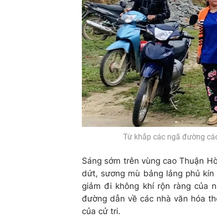
Từ khắp các ngã đường các 
Sáng sớm trên vùng cao Thuận Hòa
dứt, sương mù bảng lảng phủ kín 
giảm đi không khí rộn ràng của n
đường dẫn về các nhà văn hóa thô
của cử tri.