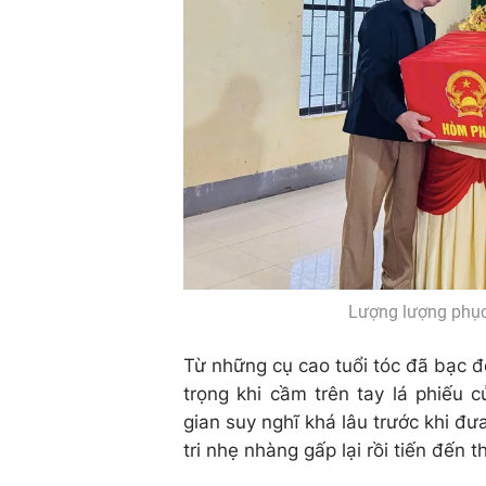
Lượng lượng phục 
Từ những cụ cao tuổi tóc đã bạc đế
trọng khi cầm trên tay lá phiếu 
gian suy nghĩ khá lâu trước khi đư
tri nhẹ nhàng gấp lại rồi tiến đến 