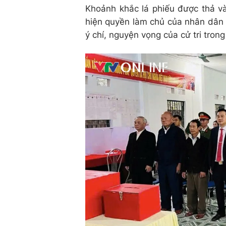
Khoảnh khắc lá phiếu được thả và
hiện quyền làm chủ của nhân dân 
ý chí, nguyện vọng của cử tri tron