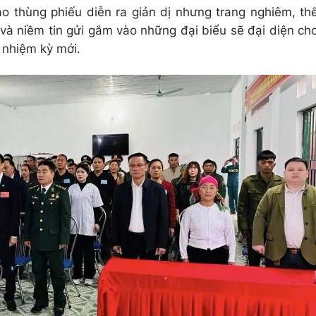
o thùng phiếu diễn ra giản dị nhưng trang nghiêm, th
và niềm tin gửi gắm vào những đại biểu sẽ đại diện ch
g nhiệm kỳ mới.