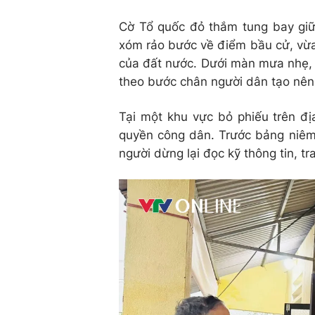
Cờ Tổ quốc đỏ thắm tung bay giữ
xóm rảo bước về điểm bầu cử, vừa 
của đất nước. Dưới màn mưa nhẹ, 
theo bước chân người dân tạo nên
Tại một khu vực bỏ phiếu trên đị
quyền công dân. Trước bảng niêm 
người dừng lại đọc kỹ thông tin, t