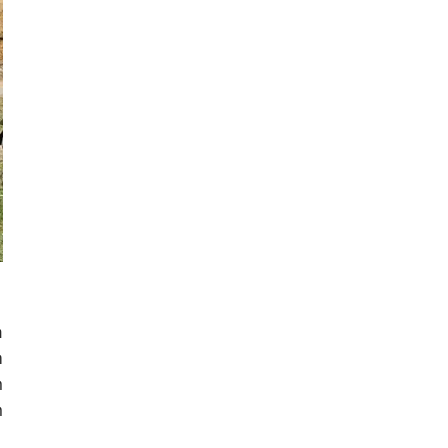
a
m
n
n