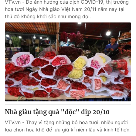
VTV.vn - Do ảnh hưởng của dịch COVID-19, thị trường
hoa tươi Ngày Nhà giáo Việt Nam 20/11 năm nay tại
thủ đô không khởi sắc như mong đợi.
Nhà giàu tặng quà "độc" dịp 20/10
VTV.vn - Thay vì tặng những bó hoa tươi, nhiều người
lựa chọn hoa khô để lưu giữ kỉ niệm lâu và kinh tế hơn.