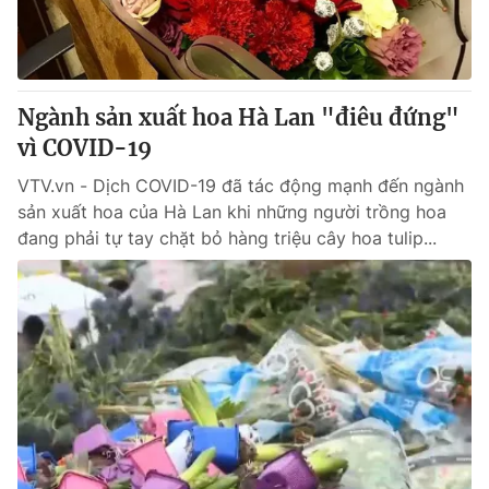
Ngành sản xuất hoa Hà Lan "điêu đứng"
vì COVID-19
VTV.vn - Dịch COVID-19 đã tác động mạnh đến ngành
sản xuất hoa của Hà Lan khi những người trồng hoa
đang phải tự tay chặt bỏ hàng triệu cây hoa tulip...