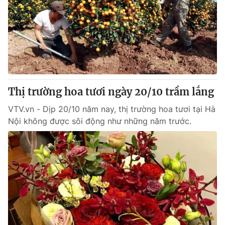
Thị trường hoa tươi ngày 20/10 trầm lắng
VTV.vn - Dịp 20/10 năm nay, thị trường hoa tươi tại Hà
Nội không được sôi động như những năm trước.