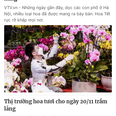
VTV.vn - Những ngày gần đây, dọc các con phố ở Hà
Nội, nhiều loại hoa đã được mang ra bày bán. Hoa Tết
rực rỡ khắp mọi nơi.
Thị trường hoa tươi cho ngày 20/11 trầm
lắng