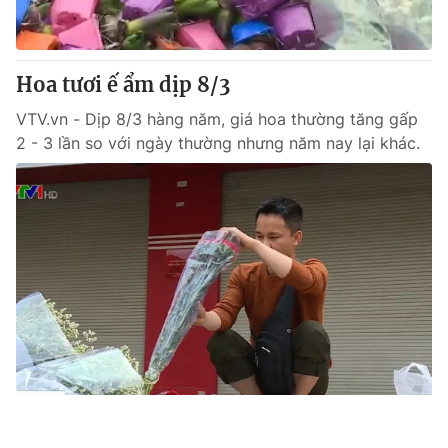
Hoa tươi ế ẩm dịp 8/3
VTV.vn - Dịp 8/3 hàng năm, giá hoa thường tăng gấp
2 - 3 lần so với ngày thường nhưng năm nay lại khác.