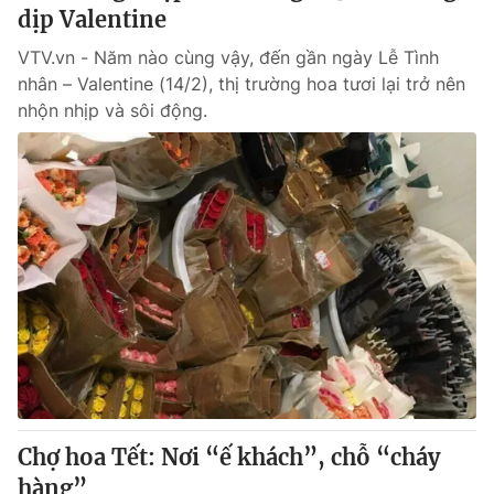
dịp Valentine
VTV.vn - Năm nào cùng vậy, đến gần ngày Lễ Tình
nhân – Valentine (14/2), thị trường hoa tươi lại trở nên
nhộn nhịp và sôi động.
Chợ hoa Tết: Nơi “ế khách”, chỗ “cháy
hàng”