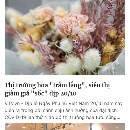
Thị trường hoa "trầm lắng", siêu thị
giảm giá "sốc" dịp 20/10
VTV.vn - Dịp lễ Ngày Phụ nữ Việt Nam 20/10 năm nay
diễn ra trong bối cảnh chịu ảnh hưởng của đại dịch
COVID-19 lần thứ 4 do đó thị trường hoa tươi cũng...