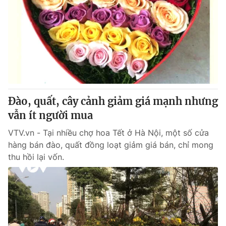
Đào, quất, cây cảnh giảm giá mạnh nhưng
vẫn ít người mua
VTV.vn - Tại nhiều chợ hoa Tết ở Hà Nội, một số cửa
hàng bán đào, quất đồng loạt giảm giá bán, chỉ mong
thu hồi lại vốn.