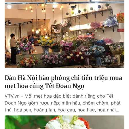
Dân Hà Nội hào phóng chi tiền triệu mua
mẹt hoa cúng Tết Đoan Ngọ
VTV.vn - Mỗi mẹt hoa đặc biệt dành riêng cho Tết
Đoan Ngọ gồm rượu nếp, mận hậu, chôm chôm, phật
thủ, hoa sen, hoàng lan, hoa cau, hoa huệ, hoa nhài...