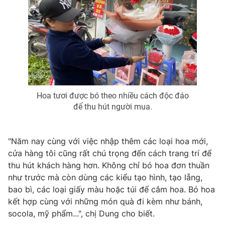
Hoa tươi được bó theo nhiều cách độc đáo
để thu hút người mua.
"Năm nay cùng với việc nhập thêm các loại hoa mới,
cửa hàng tôi cũng rất chú trọng đến cách trang trí để
thu hút khách hàng hơn. Không chỉ bó hoa đơn thuần
như trước mà còn dùng các kiểu tạo hình, tạo lẵng,
bao bì, các loại giấy màu hoặc túi để cắm hoa. Bó hoa
kết hợp cùng với những món quà đi kèm như bánh,
socola, mỹ phẩm...", chị Dung cho biết.