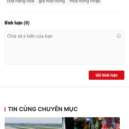
cửa hàng hoa
giá hoa hồng
Hoa hồng nhập
Bình luận
(
0
)
Gửi bình luận
TIN CÙNG CHUYÊN MỤC