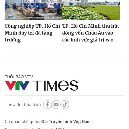
Công nghiệp TP. Hồ Chí
TP. Hồ Chí Minh thu hút
Minh duy trì đà tăng
dòng vốn Châu Âu vào
trưởng
các lĩnh vực giá trị cao
THỜI BÁO VTV
Theo dõi báo trên
Cơ quan chủ quản:
Đài Truyền hình Việt Nam