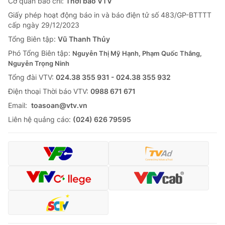
Cơ quan báo chí:
Thời báo VTV
Giấy phép hoạt động báo in và báo điện tử số 483/GP-BTTTT
cấp ngày 29/12/2023
Tổng Biên tập:
Vũ Thanh Thủy
Phó Tổng Biên tập:
Nguyễn Thị Mỹ Hạnh, Phạm Quốc Thắng,
Nguyễn Trọng Ninh
Tổng đài VTV:
024.38 355 931 - 024.38 355 932
Ðiện thoại Thời báo VTV:
0988 671 671
Email:
toasoan@vtv.vn
Liên hệ quảng cáo:
(024) 626 79595