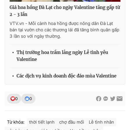
Giá hoa hồng Đà Lạt cho ngày Valentine tăng gấp từ
2 - 3 lần
VTV.vn - Mỗi cành hoa hồng được nông dân Đà Lạt
bán tại vườn cho các thương lái đã tăng bình quân gấp
3 lần so với ngày thường.
Thị trường hoa trầm lắng ngày Lễ tình yêu
Valentine
Các dịch vụ kinh doanh độc đáo mùa Valentine
0
0
Từ khóa:
thời tiết lạnh
chợ đầu mối
Lễ tình nhân