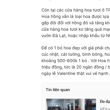
Còn tại các cửa hàng hoa tươi ở T
Hoa hồng vẫn là loại hoa được lựa
gấp đôi đối với hồng đỏ và tăng k
cửa hàng hoa tươi ko tăng quá mạ
vườn Đà Lạt, hoặc nhập khẩu từ N
Để có 1 bó hoa đẹp với giá phải ch
cúc nhật, cát tường, binh bông, ho
khoảng 500-600k 1 bó . Với Hoa hồ
triệu đồng, tức là 20 ngàn đồng /
ngày lễ Valentine thật vui vẻ hạnh
Tin liên quan
Đa dạ
VTV.v