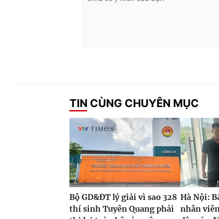
TIN CÙNG CHUYÊN MỤC
Bộ GD&ĐT lý giải vì sao 328
Hà Nội: B
thí sinh Tuyên Quang phải
nhân viê