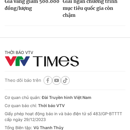
Giá vàng giảm 500.000
Giải ngân chương trình
đồng/lượng
mục tiêu quốc gia còn
chậm
THỜI BÁO VTV
Theo dõi báo trên
Cơ quan chủ quản:
Đài Truyền hình Việt Nam
Cơ quan báo chí:
Thời báo VTV
Giấy phép hoạt động báo in và báo điện tử số 483/GP-BTTTT
cấp ngày 29/12/2023
Tổng Biên tập:
Vũ Thanh Thủy