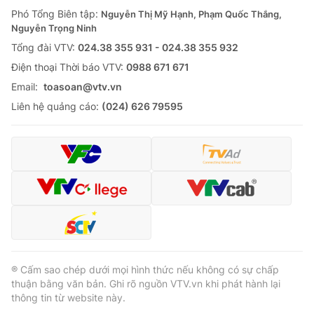
Phó Tổng Biên tập:
Nguyễn Thị Mỹ Hạnh, Phạm Quốc Thắng,
Nguyễn Trọng Ninh
Tổng đài VTV:
024.38 355 931 - 024.38 355 932
Ðiện thoại Thời báo VTV:
0988 671 671
Email:
toasoan@vtv.vn
Liên hệ quảng cáo:
(024) 626 79595
® Cấm sao chép dưới mọi hình thức nếu không có sự chấp
thuận bằng văn bản. Ghi rõ nguồn VTV.vn khi phát hành lại
thông tin từ website này.