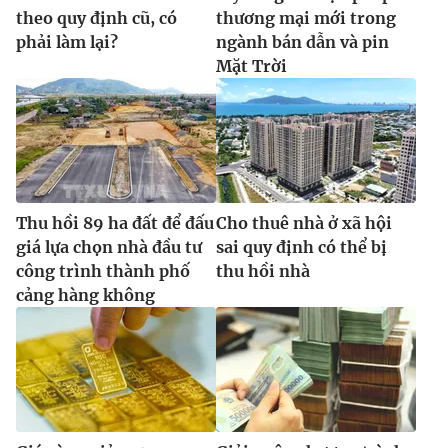
theo quy định cũ, có
thương mại mới trong
phải làm lại?
ngành bán dẫn và pin
Mặt Trời
Thu hồi 89 ha đất để đấu
Cho thuê nhà ở xã hội
giá lựa chọn nhà đầu tư
sai quy định có thể bị
công trình thành phố
thu hồi nhà
cảng hàng không