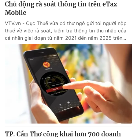
Chủ động rà soát thông tin trên eTax
Mobile
VTV.vn - Cục Thuế vừa có thư ngỏ gửi tới người nộp
thuế về việc rà soát, kiểm tra thông tin thu nhập của
cá nhân giai đoạn từ năm 2021 đến năm 2025 trên...
TP. Cần Thơ công khai hơn 700 doanh