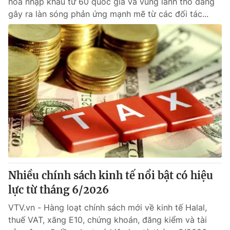
hóa nhập khẩu từ 60 quốc gia và vùng lãnh thổ đang
gây ra làn sóng phản ứng mạnh mẽ từ các đối tác...
Nhiều chính sách kinh tế nổi bật có hiệu
lực từ tháng 6/2026
VTV.vn - Hàng loạt chính sách mới về kinh tế Halal,
thuế VAT, xăng E10, chứng khoán, đăng kiểm và tài