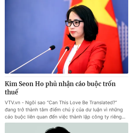
Kim Seon Ho phủ nhận cáo buộc trốn
thuế
VTV.vn - Ngôi sao “Can This Love Be Translated?”
đang trở thành tâm điểm chú ý của dư luận vì những
cáo buộc liên quan đến việc thành lập công ty riêng...