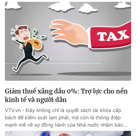
Giảm thuế xăng dầu 0%: Trợ lực cho nền
kinh tế và người dân
VTV.vn - Đây không chỉ là quyết sách tài khóa cấp
bách để kiểm soát lạm phát, mà còn là thông điệp
mạnh mẽ về sự đồng hành của Nhà nước nhằm bảo...