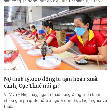
sản công sẽ đồng loạt có hiệu lực từ tháng 6/2026...
Nợ thuế 15.000 đồng bị tạm hoãn xuất
cảnh, Cục Thuế nói gì?
VTV.vn - Hiện nay, ngành thuế cũng đang triển khai
nhiều giải pháp để hỗ trợ người dân thực hiện nghĩa vụ
thuế.