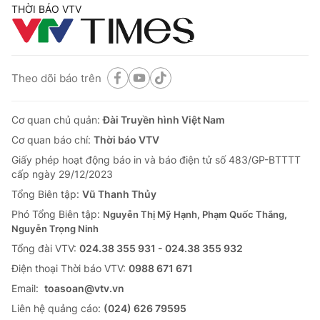
THỜI BÁO VTV
Theo dõi báo trên
Cơ quan chủ quản:
Đài Truyền hình Việt Nam
Cơ quan báo chí:
Thời báo VTV
Giấy phép hoạt động báo in và báo điện tử số 483/GP-BTTTT
cấp ngày 29/12/2023
Tổng Biên tập:
Vũ Thanh Thủy
Phó Tổng Biên tập:
Nguyễn Thị Mỹ Hạnh, Phạm Quốc Thắng,
Nguyễn Trọng Ninh
Tổng đài VTV:
024.38 355 931 - 024.38 355 932
Ðiện thoại Thời báo VTV:
0988 671 671
Email:
toasoan@vtv.vn
Liên hệ quảng cáo:
(024) 626 79595