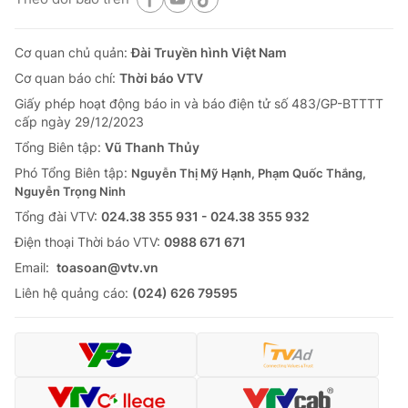
Cơ quan chủ quản:
Đài Truyền hình Việt Nam
Cơ quan báo chí:
Thời báo VTV
Giấy phép hoạt động báo in và báo điện tử số 483/GP-BTTTT
cấp ngày 29/12/2023
Tổng Biên tập:
Vũ Thanh Thủy
Phó Tổng Biên tập:
Nguyễn Thị Mỹ Hạnh, Phạm Quốc Thắng,
Nguyễn Trọng Ninh
Tổng đài VTV:
024.38 355 931 - 024.38 355 932
Ðiện thoại Thời báo VTV:
0988 671 671
Email:
toasoan@vtv.vn
Liên hệ quảng cáo:
(024) 626 79595