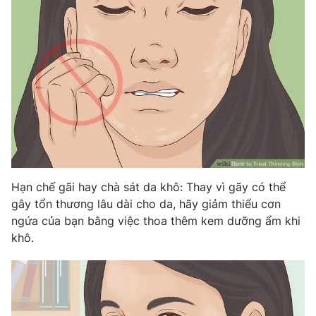
Hạn chế gãi hay chà sát da khô: Thay vì gãy có thể
gây tổn thương lâu dài cho da, hãy giảm thiểu cơn
ngứa của bạn bằng việc thoa thêm kem dưỡng ẩm khi
khô.