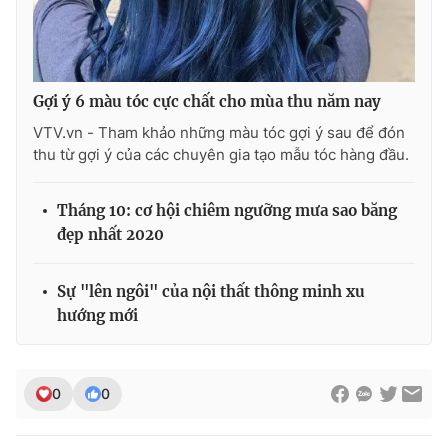
Gợi ý 6 màu tóc cực chất cho mùa thu năm nay
VTV.vn - Tham khảo những màu tóc gợi ý sau để đón
thu từ gợi ý của các chuyên gia tạo mẫu tóc hàng đầu.
Tháng 10: cơ hội chiêm ngưỡng mưa sao băng
đẹp nhất 2020
Sự "lên ngôi" của nội thất thông minh xu
hướng mới
0
0