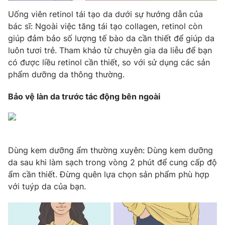
Uống viên retinol tái tạo da dưới sự hướng dẫn của
bác sĩ: Ngoài việc tăng tái tạo collagen, retinol còn
giúp đảm bảo số lượng tế bào da cần thiết để giúp da
luôn tươi trẻ. Tham khảo từ chuyên gia da liễu để bạn
có được liều retinol cần thiết, so với sử dụng các sản
phẩm dưỡng da thông thường.
Bảo vệ làn da trước tác động bên ngoài
Dùng kem dưỡng ẩm thường xuyên: Dùng kem dưỡng
da sau khi làm sạch trong vòng 2 phút để cung cấp độ
ẩm cần thiết. Đừng quên lựa chọn sản phẩm phù hợp
với tuýp da của bạn.