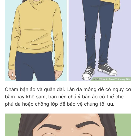
Chăm bận áo và quần dài: Làn da mỏng dễ có nguy cơ
bầm hay khô sạm, bạn nên chú ý bận áo có thể che
phủ da hoặc chồng lớp để bảo vệ chúng tối ưu.