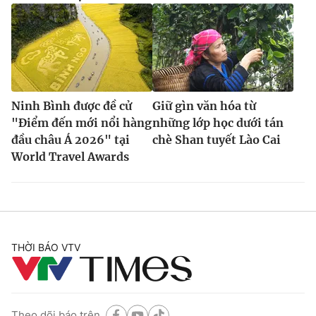
Ninh Bình được đề cử
Giữ gìn văn hóa từ
"Điểm đến mới nổi hàng
những lớp học dưới tán
đầu châu Á 2026" tại
chè Shan tuyết Lào Cai
World Travel Awards
THỜI BÁO VTV
Theo dõi báo trên