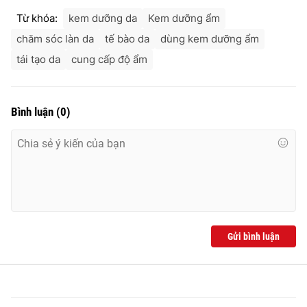
Từ khóa:
kem dưỡng da
Kem dưỡng ẩm
chăm sóc làn da
tế bào da
dùng kem dưỡng ẩm
tái tạo da
cung cấp độ ẩm
Bình luận
(
0
)
Gửi bình luận