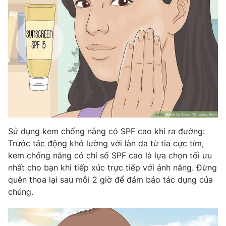
Sử dụng kem chống nắng có SPF cao khi ra đường:
Trước tác động khó lường với làn da từ tia cực tím,
kem chống nắng có chỉ số SPF cao là lựa chọn tối ưu
nhất cho bạn khi tiếp xúc trực tiếp với ánh nắng. Đừng
quên thoa lại sau mỗi 2 giờ để đảm bảo tác dụng của
chúng.