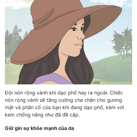
Đội nón rộng vành khi dạo phố hay ra ngoài: Chiếc
nón rộng vành sẽ tăng cường che chắn cho gương
mặt và phần cổ của bạn khi đang dạo phố, kèm với
kem chống nắng như đã đề cập.
Giữ gìn sự khỏe mạnh của da