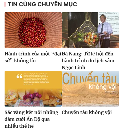
TIN CÙNG CHUYÊN MỤC
Hành trình của một “đại
Đà Nẵng: Từ lễ hội đến
sứ” không lời
hành trình du lịch sâm
Ngọc Linh
Sắc vàng kết nối những
Chuyến tàu không vội
đám cưới Ấn Độ qua
nhiều thế hệ