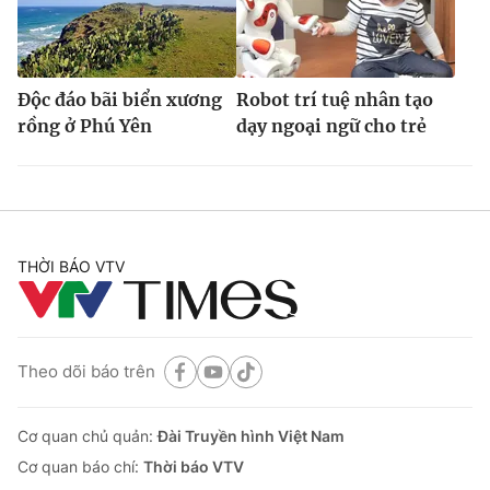
Độc đáo bãi biển xương
Robot trí tuệ nhân tạo
rồng ở Phú Yên
dạy ngoại ngữ cho trẻ
THỜI BÁO VTV
Theo dõi báo trên
Cơ quan chủ quản:
Đài Truyền hình Việt Nam
Cơ quan báo chí:
Thời báo VTV