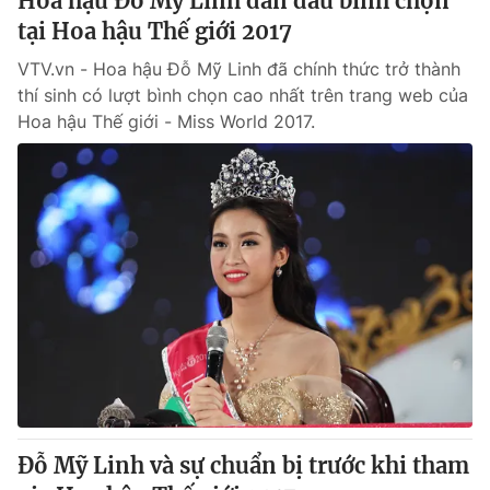
Hoa hậu Đỗ Mỹ Linh dẫn đầu bình chọn
tại Hoa hậu Thế giới 2017
VTV.vn - Hoa hậu Đỗ Mỹ Linh đã chính thức trở thành
thí sinh có lượt bình chọn cao nhất trên trang web của
Hoa hậu Thế giới - Miss World 2017.
Đỗ Mỹ Linh và sự chuẩn bị trước khi tham