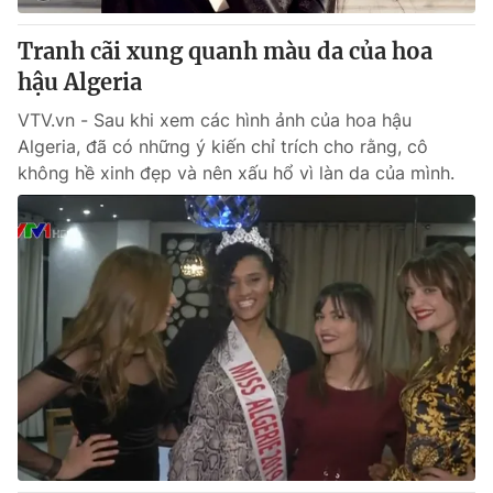
Tranh cãi xung quanh màu da của hoa
hậu Algeria
VTV.vn - Sau khi xem các hình ảnh của hoa hậu
Algeria, đã có những ý kiến chỉ trích cho rằng, cô
không hề xinh đẹp và nên xấu hổ vì làn da của mình.