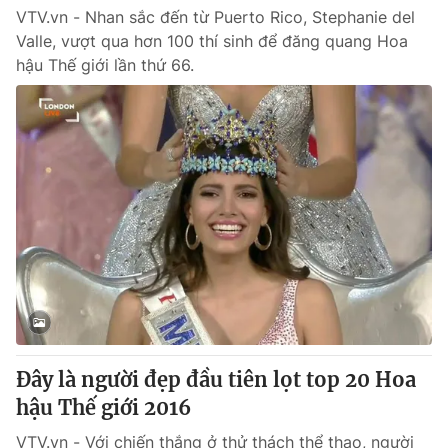
VTV.vn - Nhan sắc đến từ Puerto Rico, Stephanie del
Valle, vượt qua hơn 100 thí sinh để đăng quang Hoa
hậu Thế giới lần thứ 66.
Đây là người đẹp đầu tiên lọt top 20 Hoa
hậu Thế giới 2016
VTV.vn - Với chiến thắng ở thử thách thể thao, người