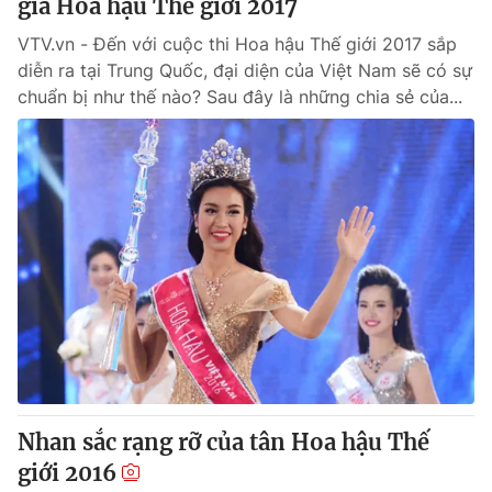
gia Hoa hậu Thế giới 2017
VTV.vn - Đến với cuộc thi Hoa hậu Thế giới 2017 sắp
diễn ra tại Trung Quốc, đại diện của Việt Nam sẽ có sự
chuẩn bị như thế nào? Sau đây là những chia sẻ của...
Nhan sắc rạng rỡ của tân Hoa hậu Thế
giới 2016