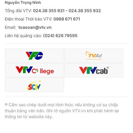
Nguyễn Trọng Ninh
Tổng đài VTV:
024.38 355 931 - 024.38 355 932
Ðiện thoại Thời báo VTV:
0988 671 671
Email:
toasoan@vtv.vn
Liên hệ quảng cáo:
(024) 626 79595
® Cấm sao chép dưới mọi hình thức nếu không có sự chấp
thuận bằng văn bản. Ghi rõ nguồn VTV.vn khi phát hành lại
thông tin từ website này.